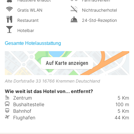
Gratis WLAN
Nichtraucherhotel
Restaurant
24-Std-Rezeption
Hotelbar
Gesamte Hotelausstattung
Auf Karte anzeigen
Alte Dorfstraße 33
16766
Kremmen
Deutschland
Wie weit ist das Hotel von... entfernt?
Zentrum
5 Km
Bushaltestelle
100 m
Bahnhof
5 Km
Flughafen
44 Km