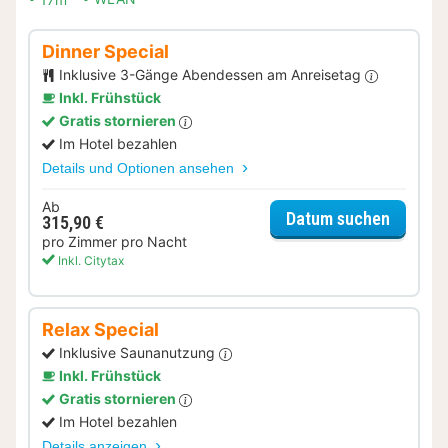
Dinner Special
Inklusive 3-Gänge Abendessen am Anreisetag
Inkl. Frühstück
Gratis stornieren
Im Hotel bezahlen
Details und Optionen ansehen
Ab
für Dinn
Datum suchen
315,90 €
pro Zimmer pro Nacht
Inkl. Citytax
Relax Special
Inklusive Saunanutzung
Inkl. Frühstück
Gratis stornieren
Im Hotel bezahlen
Details anzeigen