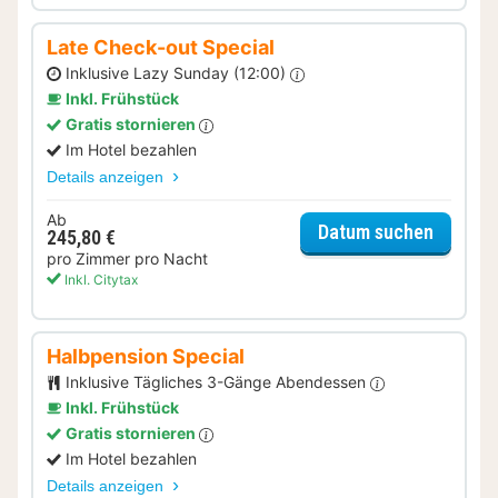
Late Check-out Special
Inklusive Lazy Sunday (12:00)
Inkl. Frühstück
Gratis stornieren
Im Hotel bezahlen
Details anzeigen
Ab
für Lat
Datum suchen
245,80 €
pro Zimmer pro Nacht
Inkl. Citytax
Halbpension Special
Inklusive Tägliches 3-Gänge Abendessen
Inkl. Frühstück
Gratis stornieren
Im Hotel bezahlen
Details anzeigen