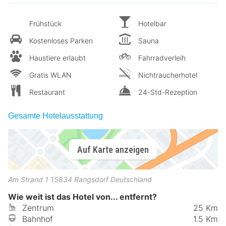
Frühstück
Hotelbar
Kostenloses Parken
Sauna
Haustiere erlaubt
Fahrradverleih
Gratis WLAN
Nichtraucherhotel
Restaurant
24-Std-Rezeption
Gesamte Hotelausstattung
Auf Karte anzeigen
Am Strand 1
15834
Rangsdorf
Deutschland
Wie weit ist das Hotel von... entfernt?
Zentrum
25 Km
Bahnhof
1.5 Km