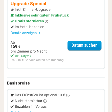
Upgrade Special
Inkl. Zimmer-Upgrade
Inklusive sehr gutem Frühstück
Gratis stornieren
Im Hotel bezahlen
Details anzeigen
Ab
für Upg
Datum suchen
159 €
pro Zimmer pro Nacht
Inkl. Citytax
Exkl. 10 € Servicekosten pro Buchung
Basispreise
Das Frühstück ist optional 10 €
Nicht stornierbar
Bezahlen im Voraus