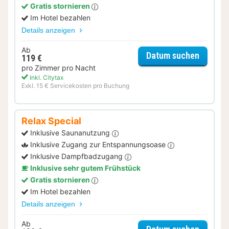
Gratis stornieren
Im Hotel bezahlen
Details anzeigen
Ab
für Som
Datum suchen
119 €
pro Zimmer pro Nacht
Inkl. Citytax
Exkl. 15 € Servicekosten pro Buchung
Relax Special
Inklusive Saunanutzung
Inklusive Zugang zur Entspannungsoase
Inklusive Dampfbadzugang
Inklusive sehr gutem Frühstück
Gratis stornieren
Im Hotel bezahlen
Details anzeigen
Ab
für Rela