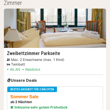
Zimmer
Zweibettzimmer Parkseite
Max. 2 Erwachsene (max. 1 Kind)
Twinbett
WLAN
Waldblick
Unsere Deals
BESTES ANGEBOT FÜR 2 NÄCHTEN
Sommer Sale
ab 2 Nächten
Inklusive sehr gutem Frühstück