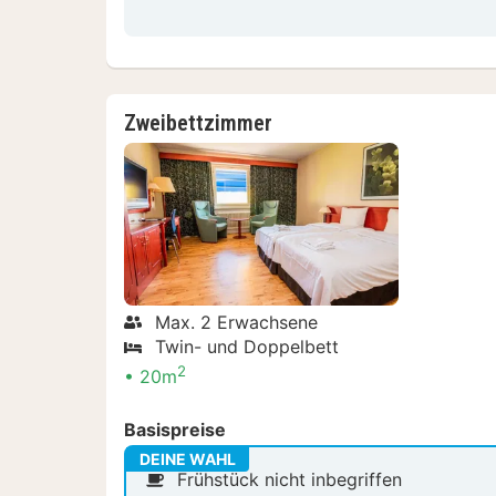
Zweibettzimmer
Max. 2 Erwachsene
Twin- und Doppelbett
2
20m
Basispreise
DEINE WAHL
Frühstück nicht inbegriffen