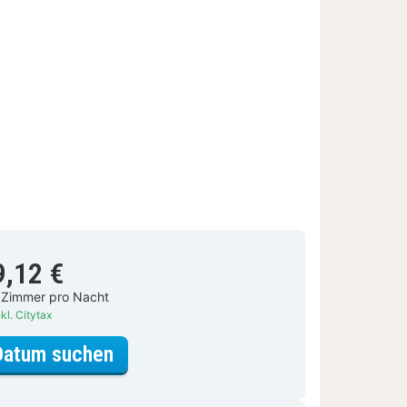
9,12 €
 Zimmer pro Nacht
kl. Citytax
für Premier-Zweibettzimmer
Datum suchen