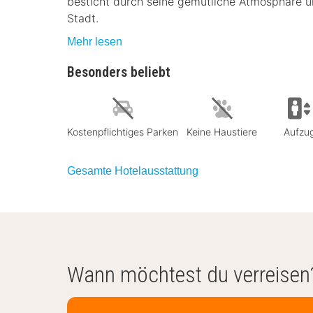
besticht durch seine gemütliche Atmosphäre 
Stadt.
Mehr lesen
Besonders beliebt
Kostenpflichtiges Parken
Keine Haustiere
Aufzu
Gesamte Hotelausstattung
Wann möchtest du verreisen