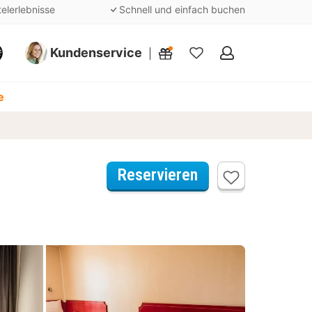
telerlebnisse
Schnell und einfach buchen
Kundenservice
Meine
Favoriten
e
Reservieren