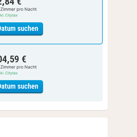
2,84 €
 Zimmer pro Nacht
kl. Citytax
für Zweibettzimmer
Datum suchen
04,59 €
 Zimmer pro Nacht
kl. Citytax
für Zweibettzimmer
Datum suchen