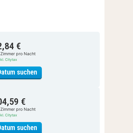
2,84 €
 Zimmer pro Nacht
kl. Citytax
für Zweibettzimmer, 2 Einzelbett
Datum suchen
04,59 €
 Zimmer pro Nacht
kl. Citytax
für Zweibettzimmer, 2 Einzelbett
Datum suchen