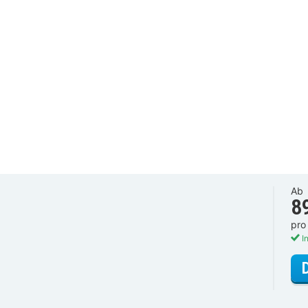
Ab
8
pro
In