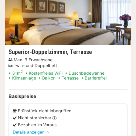
Superior-Doppelzimmer, Terrasse
Max. 3 Erwachsene
Twin- und Doppelbett
2
31m
Kostenfreies WiFi
Duschbadewanne
Klimaanlage
Balkon
Terrasse
Barrierefrei
Basispreise
Frühstück nicht inbegriffen
Nicht stornierbar
Bezahlen im Voraus
Details anzeigen