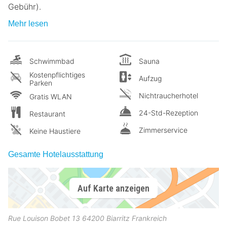
Gebühr).
Mehr lesen
Schwimmbad
Sauna
Kostenpflichtiges
Aufzug
Parken
Nichtraucherhotel
Gratis WLAN
24-Std-Rezeption
Restaurant
Zimmerservice
Keine Haustiere
Gesamte Hotelausstattung
Auf Karte anzeigen
Rue Louison Bobet 13
64200
Biarritz
Frankreich