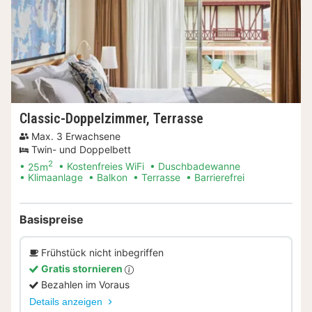
Classic-Doppelzimmer, Terrasse
Max. 3 Erwachsene
Twin- und Doppelbett
2
25m
Kostenfreies WiFi
Duschbadewanne
Klimaanlage
Balkon
Terrasse
Barrierefrei
Basispreise
Frühstück nicht inbegriffen
Gratis stornieren
Bezahlen im Voraus
Details anzeigen