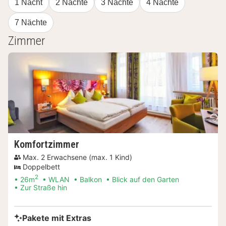
1 Nacht
2 Nächte
3 Nächte
4 Nächte
7 Nächte
Zimmer
Komfortzimmer
Max. 2 Erwachsene (max. 1 Kind)
Doppelbett
2
26m
WLAN
Balkon
Blick auf den Garten
Zur Straße hin
Pakete mit Extras