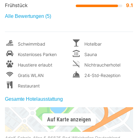
Frühstück
9.1
Alle Bewertungen (5)
Schwimmbad
Hotelbar
Kostenloses Parken
Sauna
Haustiere erlaubt
Nichtraucherhotel
Gratis WLAN
24-Std-Rezeption
Restaurant
Gesamte Hotelausstattung
Auf Karte anzeigen
Adolf-Scholz-Allee 5
86825
Bad Wörishofen
Deutschland