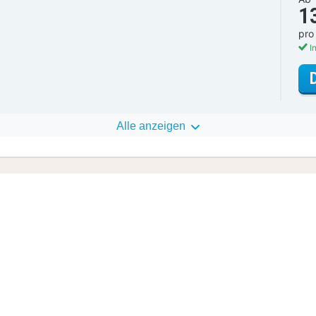
1
pro
In
Alle anzeigen