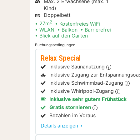
Max. 2 Erwachsene (max. 1
Kind)
Doppelbett
2
27m
Kostenfreies WiFi
WLAN
Balkon
Barrierefrei
Blick auf den Garten
Buchungsbedingungen
Relax Special
Inklusive Saunanutzung
Inklusive Zugang zur Entspannungso
Inklusive Schwimmbad-Zugang
Inklusive Whirlpool-Zugang
Inklusive sehr gutem Frühstück
Gratis stornieren
Bezahlen im Voraus
Details anzeigen