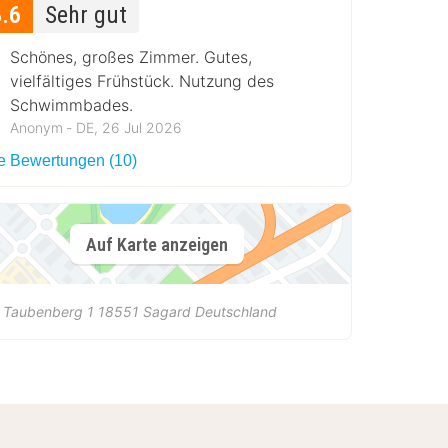
8.6
Sehr gut
Schönes, großes Zimmer. Gutes,
vielfältiges Frühstück. Nutzung des
Schwimmbades.
Anonym ‐ DE, 26 Jul 2026
le Bewertungen (10)
Auf Karte anzeigen
 Taubenberg 1
18551
Sagard
Deutschland