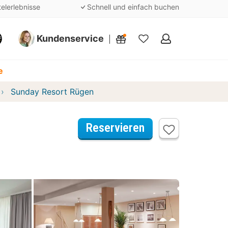
telerlebnisse
Schnell und einfach buchen
Kundenservice
Meine
Favoriten
e
Sunday Resort Rügen
Reservieren