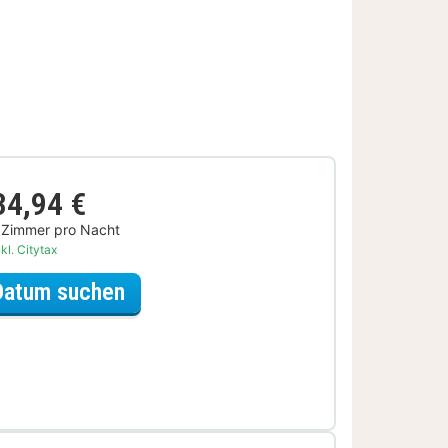
34,94 €
 Zimmer pro Nacht
kl. Citytax
für Relax Special
Datum suchen