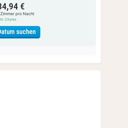
34,94 €
 Zimmer pro Nacht
kl. Citytax
für Standard Zimmer
Datum suchen