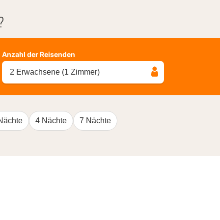
?
Anzahl der Reisenden
2 Erwachsene (1 Zimmer)
Nächte
4 Nächte
7 Nächte