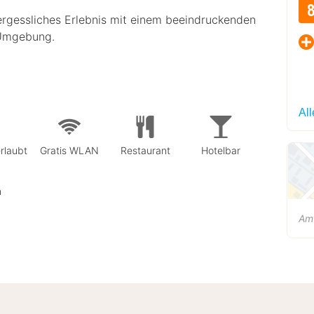
ergessliches Erlebnis mit einem beeindruckenden
 Umgebung.
Al
rlaubt
Gratis WLAN
Restaurant
Hotelbar
n
Am