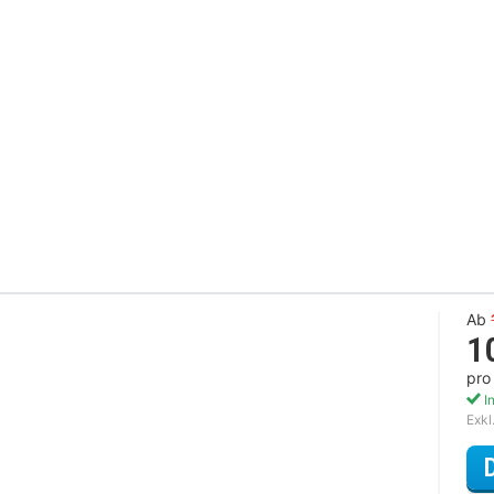
Ab
1
pro
In
Exkl