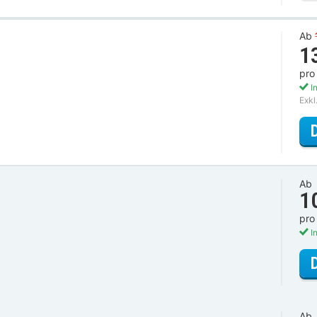
Ab
1
pro
In
Exkl
Ab
1
pro
In
Ab