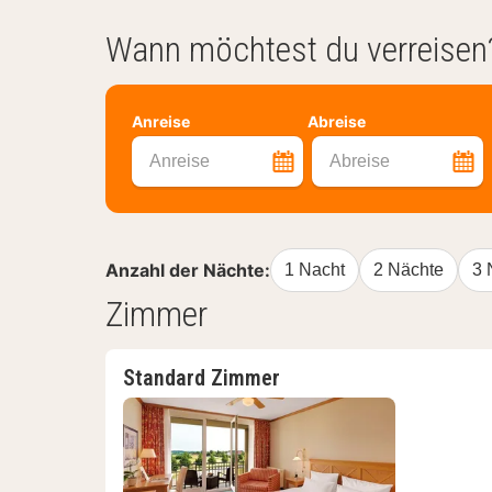
Wann möchtest du verreisen
Anreise
Abreise
Anreise
Abreise
Anzahl der Nächte:
1 Nacht
2 Nächte
3 
Zimmer
Standard Zimmer