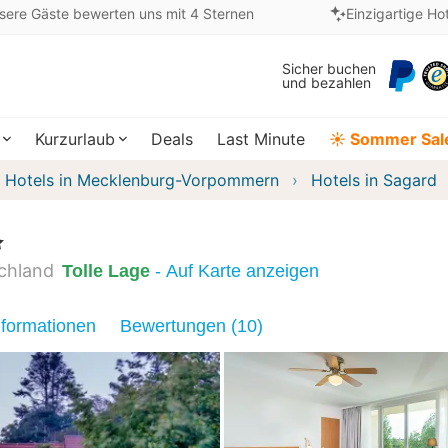
sere Gäste bewerten uns mit 4 Sternen
Einzigartige Ho
Sicher buchen
und bezahlen
Kurzurlaub
Deals
Last Minute
☀️ Sommer Sal
Hotels in Mecklenburg-Vorpommern
Hotels in Sagard
chland
Tolle Lage
- Auf Karte anzeigen
nformationen
Bewertungen (10)