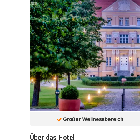
Großer Wellnessbereich
Über das Hotel