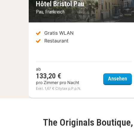
Hôtel Bristol Pau
Pau, Frankreich
Gratis WLAN
Restaurant
ab
133,20 €
Hôt
Ansehen
pro Zimmer pro Nacht
Exkl. 1,67 € Citytax p.P.p.N.
The Originals Boutique,