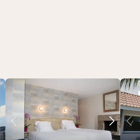
chstes Bild
Vorheriges Bild
Nächstes 
Vo