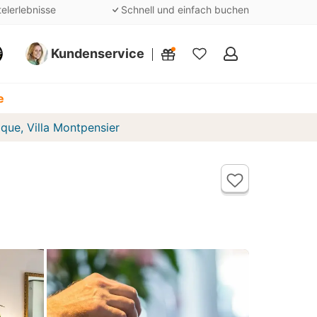
telerlebnisse
Schnell und einfach buchen
Kundenservice
Meine
Favoriten
e
ique, Villa Montpensier