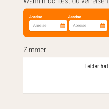
Wann möchtest du verreisen
Anreise
Abreise
Anreise
Abreise
Zimmer
Leider hat