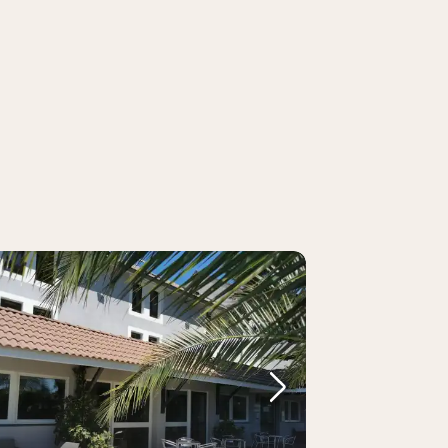
Bild
rheriges Bild
Nächstes Bild