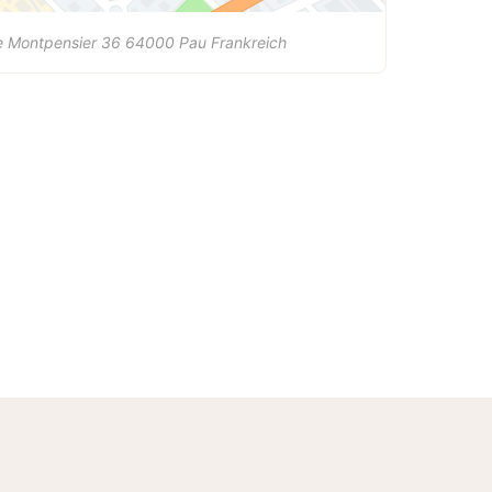
e Montpensier 36
64000
Pau
Frankreich