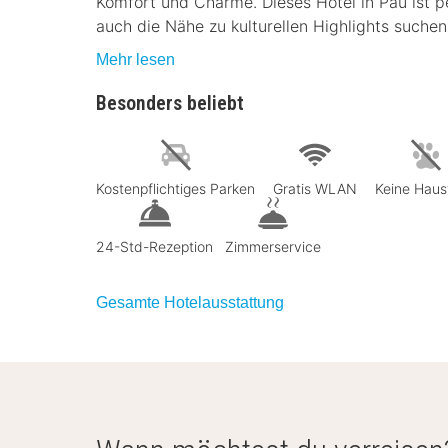
Komfort und Charme. Dieses Hotel in Pau ist p
auch die Nähe zu kulturellen Highlights suchen
Mehr lesen
Besonders beliebt
Kostenpflichtiges Parken
Gratis WLAN
Keine Haus
24-Std-Rezeption
Zimmerservice
Gesamte Hotelausstattung