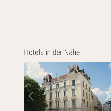
Hotels in der Nähe
Vorheriges Bild
Nä