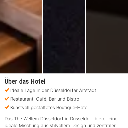
Über das Hotel
Ideale Lage in der Düsseldorfer Altstadt
Restaurant, Café, Bar und Bistro
Kunstvoll gestaltetes Boutique-Hotel
Das The Wellem Düsseldorf in Düsseldorf bietet eine
ideale Mischung aus stilvollem Design und zentraler