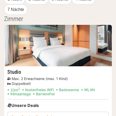
7 Nächte
Zimmer
Studio
Max. 2 Erwachsene (max. 1 Kind)
Doppelbett
2
33m
Kostenfreies WiFi
Badewanne
WLAN
Klimaanlage
Barrierefrei
Unsere Deals