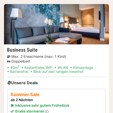
Business Suite
Max. 2 Erwachsene (max. 1 Kind)
Doppelbett
2
40m
Kostenfreies WiFi
WLAN
Klimaanlage
Barrierefrei
Blick auf den ruhigen Innenhof
Unsere Deals
Sommer Sale
ab 2 Nächten
Inklusive sehr gutem Frühstück
Gratis stornieren