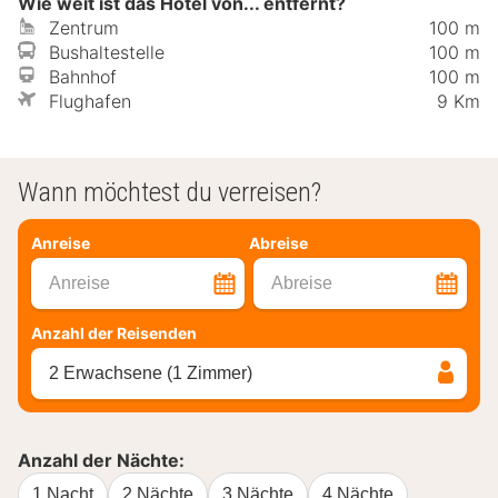
Wie weit ist das Hotel von... entfernt?
Zentrum
100 m
Bushaltestelle
100 m
Bahnhof
100 m
Flughafen
9 Km
Wann möchtest du verreisen?
Anreise
Abreise
Anreise
Abreise
Anzahl der Reisenden
2 Erwachsene (1 Zimmer)
Anzahl der Nächte:
1 Nacht
2 Nächte
3 Nächte
4 Nächte