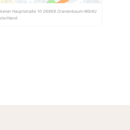
ekener Hauptstraße 10
06869
Oranienbaum-Wörlitz
utschland