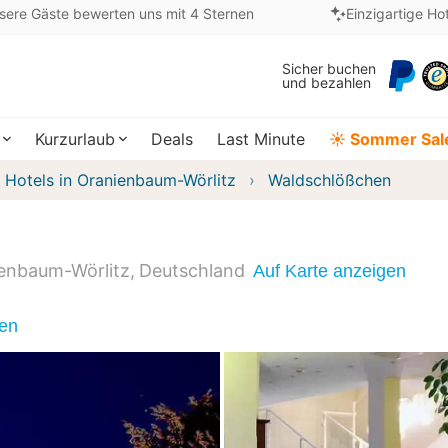
sere Gäste bewerten uns mit 4 Sternen
Einzigartige Ho
Sicher buchen
und bezahlen
Kurzurlaub
Deals
Last Minute
☀️ Sommer Sal
Hotels in Oranienbaum-Wörlitz
Waldschlößchen
enbaum-Wörlitz
Deutschland
Auf Karte anzeigen
nen