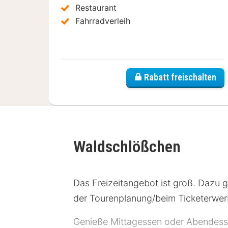
Restaurant
Fahrradverleih
Rabatt freischalten
Waldschlößchen
Das Freizeitangebot ist groß. Dazu 
der Tourenplanung/beim Ticketerwerb
Genieße Mittagessen oder Abendesse