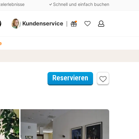
telerlebnisse
Schnell und einfach buchen
Kundenservice
Meine
Favoriten
e
Reservieren