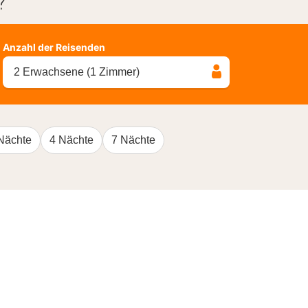
?
Anzahl der Reisenden
2 Erwachsene (1 Zimmer)
Nächte
4 Nächte
7 Nächte