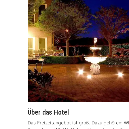
Über das Hotel
Das Freizeitangebot ist groß. Dazu gehören: Wh