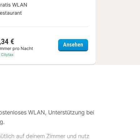
ratis WLAN
estaurant
,34 €
Ringhotel Zum Stein Wörl
Ansehen
immer pro Nacht
. Citytax
Kostenloses WLAN, Unterstützung bei
g.
ütlich auf deinem Zimmer und nutz