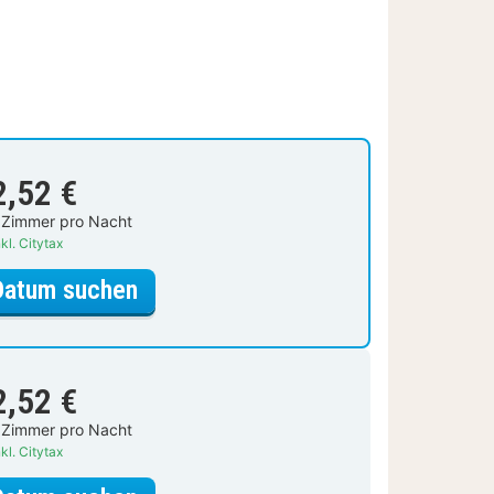
2,52 €
 Zimmer pro Nacht
kl. Citytax
für Doppelzimmer
Datum suchen
2,52 €
 Zimmer pro Nacht
kl. Citytax