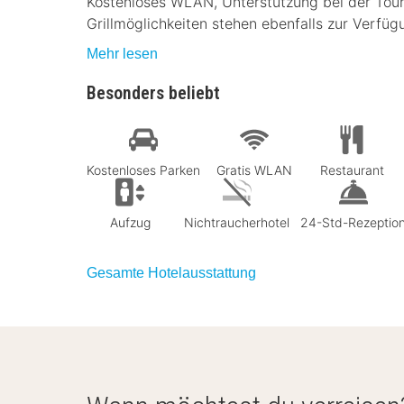
Kostenloses WLAN, Unterstützung bei der Tou
Grillmöglichkeiten stehen ebenfalls zur Verfüg
Mehr lesen
Besonders beliebt
Kostenloses Parken
Gratis WLAN
Restaurant
Aufzug
Nichtraucherhotel
24-Std-Rezeptio
Gesamte Hotelausstattung