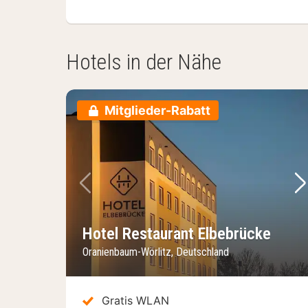
Hotels in der Nähe
Mitglieder-Rabatt
Vorheriges Bild
Nä
Hotel Restaurant Elbebrücke
Oranienbaum-Wörlitz, Deutschland
Gratis WLAN