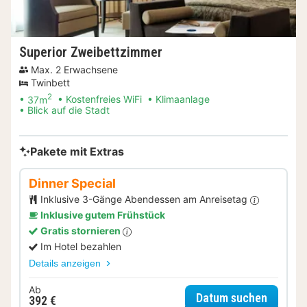
Superior Zweibettzimmer
Max. 2 Erwachsene
Twinbett
2
37m
Kostenfreies WiFi
Klimaanlage
Blick auf die Stadt
Pakete mit Extras
Dinner Special
Inklusive 3-Gänge Abendessen am Anreisetag
Inklusive gutem Frühstück
Gratis stornieren
Im Hotel bezahlen
Details anzeigen
Ab
für Dinn
Datum suchen
392 €