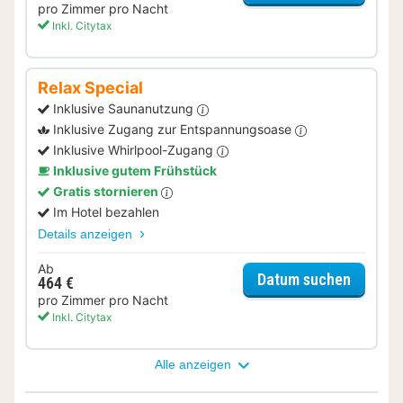
pro Zimmer pro Nacht
Inkl. Citytax
Relax Special
Inklusive Saunanutzung
Inklusive Zugang zur Entspannungsoase
Inklusive Whirlpool-Zugang
Inklusive gutem Frühstück
Gratis stornieren
Im Hotel bezahlen
Details anzeigen
Ab
für Rela
Datum suchen
464 €
pro Zimmer pro Nacht
Inkl. Citytax
Alle anzeigen