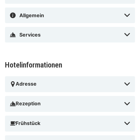
für einen Nachmittag einkaufen gehen kannst!
Allgemein
Services
Hotelinformationen
Adresse
Rezeption
Frühstück