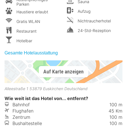
Sauna
Parken
Aufzug
Haustiere erlaubt
Nichtraucherhotel
Gratis WLAN
24-Std-Rezeption
Restaurant
Hotelbar
Gesamte Hotelausstattung
Auf Karte anzeigen
Alleestraße 1
53879
Euskirchen
Deutschland
Wie weit ist das Hotel von... entfernt?
Bahnhof
100 m
Flughafen
45 Km
Zentrum
100 m
Bushaltestelle
100 m