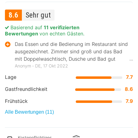
8.6
Sehr gut
Basierend auf
11 verifizierten
Bewertungen
von echten Gästen.
Das Essen und die Bedienung im Restaurant sind
ausgezeichnet. Zimmer sind groß und das Bad
mit Doppelwaschtisch, Dusche und Bad gut
ausgestattet.
Anonym ‐ DE, 17 Okt 2022
Lage
7.7
Gastfreundlichkeit
8.6
Frühstück
7.9
Alle Bewertungen (11)
Kostenpflichtiges