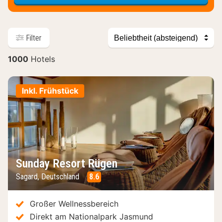
Sortieren
Filter
nach
1000
Hotels
Hotels
Inkl. Frühstück
Sunday Resort Rügen
Sagard, Deutschland
8.6
Großer Wellnessbereich
Direkt am Nationalpark Jasmund