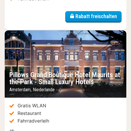
Rabatt freischalten
Pillows Grand Boutique Hotel Maurits at
the Park - Small Luxury Hotels
Amsterdam, Niederlande
Gratis WLAN
Restaurant
Fahrradverleih
ab