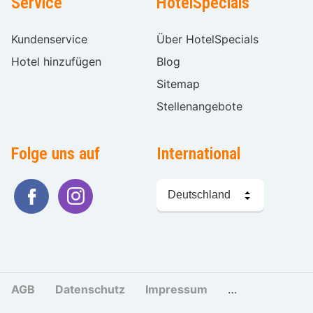
Service
HotelSpecials
Kundenservice
Über HotelSpecials
Hotel hinzufügen
Blog
Sitemap
Stellenangebote
Folge uns auf
International
Sprache
wählen
AGB
Datenschutz
Impressum
Cookies und Tr