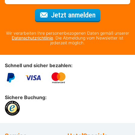
Für den Newsl
Jetzt anmelden
Wir verarbeiten Ihre personenbezogenen Daten gemäß unserer
Datenschutzrichtlinie
. Die Abmeldung vom Newsletter ist
jederzeit möglich.
Schnell und sicher bezahlen:
Sichere Buchung: