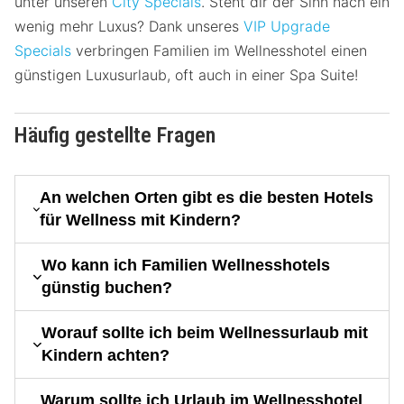
unter unseren
City Specials
. Steht dir der Sinn nach ein
wenig mehr Luxus? Dank unseres
VIP Upgrade
Specials
verbringen Familien im Wellnesshotel einen
günstigen Luxusurlaub, oft auch in einer Spa Suite!
Häufig gestellte Fragen
An welchen Orten gibt es die besten Hotels
für Wellness mit Kindern?
Wo kann ich Familien Wellnesshotels
günstig buchen?
Worauf sollte ich beim Wellnessurlaub mit
Kindern achten?
Warum sollte ich Urlaub im Wellnesshotel