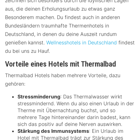
zeichnen sich besonders durch die idyllischen Lagen
aus, die deinen Erholungsurlaub zu etwas ganz
Besonderem machen. Du findest auch in anderen
Bundesländern traumhafte Thermenhotels in
Deutschland, in denen du deine Auszeit rundum
genießen kannst.
Wellnesshotels in Deutschland
findest
du bei uns zu Hauf.
Vorteile eines Hotels mit Thermalbad
Thermalbad Hotels haben mehrere Vorteile, dazu
gehören:
Stressminderung
: Das Thermalwasser wirkt
stressmindernd. Wenn du also einen Urlaub in der
Therme mit Übernachtung buchst, und so
mehrere Tage hintereinander darin badest, kann
sich das positiv auf deine Nerven auswirken.
Stärkung des Immunsystems
: Ein Urlaub im
Hotel mit Thermalbad trägt zur Stärkung des