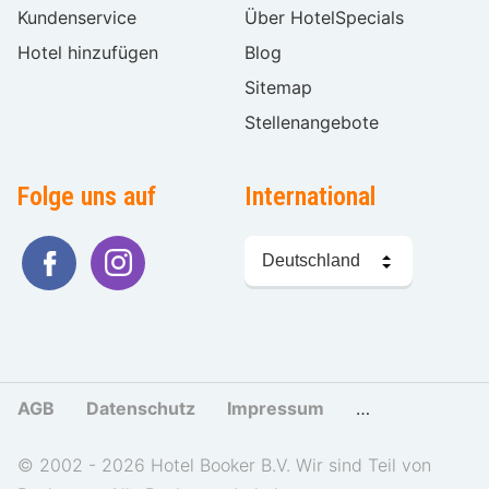
Kundenservice
Über HotelSpecials
Hotel hinzufügen
Blog
Sitemap
Stellenangebote
Folge uns auf
International
Sprache
wählen
AGB
Datenschutz
Impressum
Cookies und Tr
© 2002 - 2026 Hotel Booker B.V. Wir sind Teil von