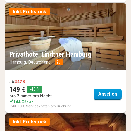
Inkl. Frühstück
Privathotel Lindtner Hamburg
Hamburg, Deutschland
9.1
ab
247 €
149 €
Rabatt
-40 %
Privat
Ansehen
pro Zimmer pro Nacht
Inkl. Citytax
Exkl. 10 € Servicekosten pro Buchung
Inkl. Frühstück