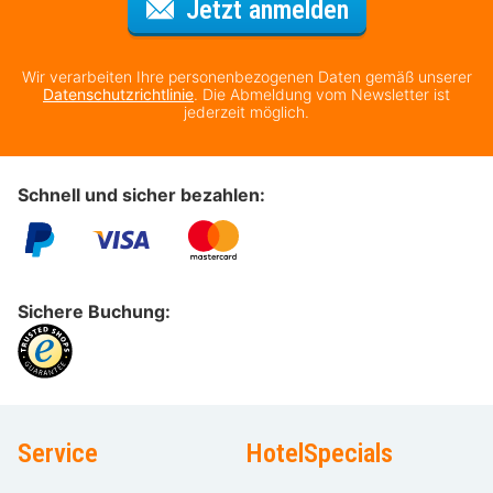
Für den Newsl
Jetzt anmelden
Wir verarbeiten Ihre personenbezogenen Daten gemäß unserer
Datenschutzrichtlinie
. Die Abmeldung vom Newsletter ist
jederzeit möglich.
Schnell und sicher bezahlen:
Sichere Buchung:
Service
HotelSpecials