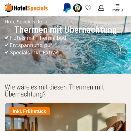
menu
Meine
HotelSpecials.de
Wellnesshotels: Angebote buchen
Favoriten
Thermen mit Übernachtung
Hotels mit Thermalbad
Entspannung pur
Specials inkl. Extras
Wie wäre es mit diesen Thermen mit
Übernachtung?
Inkl. Frühstück