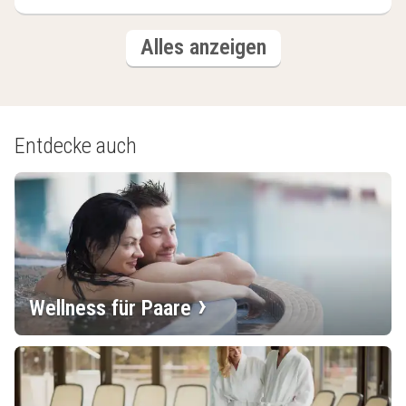
(3
Hotels
Alles anzeigen
Hotels)
Entdecke auch
Wellness für Paare