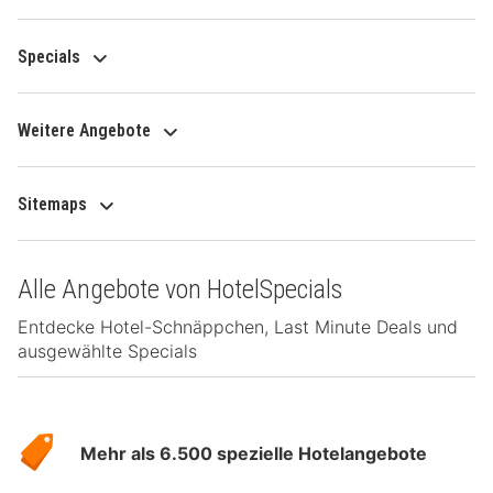
Specials
Weitere Angebote
Sitemaps
Alle Angebote von HotelSpecials
Entdecke Hotel-Schnäppchen, Last Minute Deals und
ausgewählte Specials
Über
Hotelspecials
Mehr als 6.500 spezielle Hotelangebote