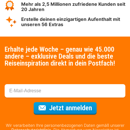
Mehr als 2,5 Millionen zufriedene Kunden seit
20 Jahren
Erstelle deinen einzigartigen Aufenthalt mit
unseren 56 Extras
Erhalte jede Woche – genau wie 45.000
andere – exklusive Deals und die beste
Reiseinspiration direkt in dein Postfach!
Für den Newsl
Jetzt anmelden
Wir verarbeiten Ihre personenbezogenen Daten gemäß unserer
Datenschutzrichtlinie
. Die Abmeldung vom Newsletter ist