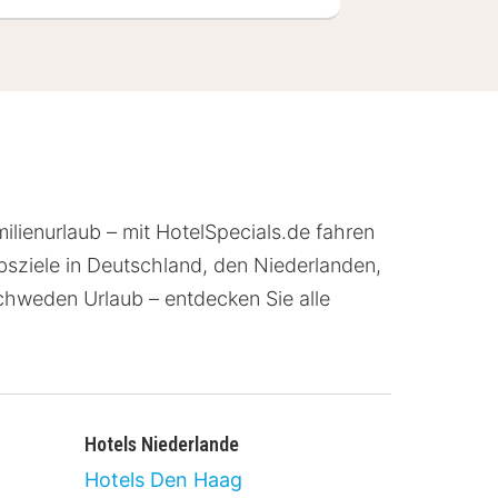
ilienurlaub – mit HotelSpecials.de fahren
bsziele in Deutschland, den Niederlanden,
chweden Urlaub – entdecken Sie alle
Hotels Niederlande
Hotels Den Haag