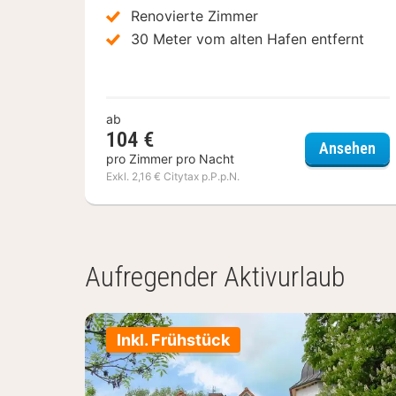
Renovierte Zimmer
30 Meter vom alten Hafen entfernt
ab
104 €
Hôt
Ansehen
pro Zimmer pro Nacht
Exkl. 2,16 € Citytax p.P.p.N.
(3
Hotels)
Aufregender Aktivurlaub
Inkl. Frühstück