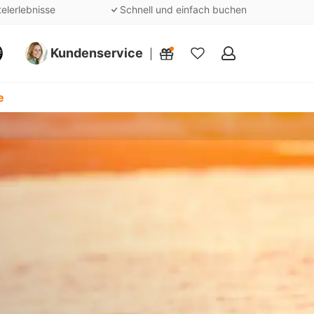
telerlebnisse
Schnell und einfach buchen
Kundenservice
Meine
Favoriten
e