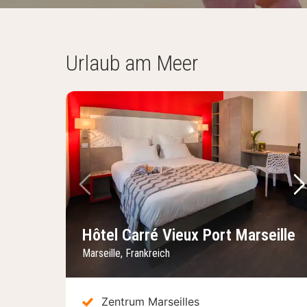
Urlaub am Meer
Vorheriges Bild
Nä
Hôtel Carré Vieux Port Marseille
Marseille, Frankreich
Zentrum Marseilles