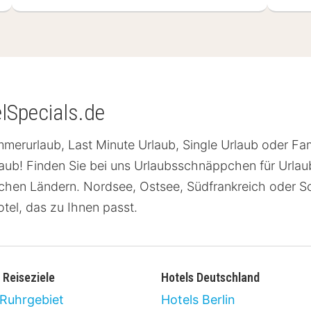
elSpecials.de
merurlaub, Last Minute Urlaub, Single Urlaub oder Fam
laub! Finden Sie bei uns Urlaubsschnäppchen für Urlau
schen Ländern. Nordsee, Ostsee, Südfrankreich oder S
tel, das zu Ihnen passt.
 Reiseziele
Hotels Deutschland
 Ruhrgebiet
Hotels Berlin