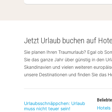
(3
Hotels)
Jetzt Urlaub buchen auf Hot
Sie planen Ihren Traumurlaub? Egal ob Som
Sie das ganze Jahr über günstig in den Ur
Skandinavien und vielen weiteren europäi
unsere Destinationen und finden Sie das Ho
Beliebte
Urlaubsschnäppchen: Urlaub
Hotels
muss nicht teuer sein!