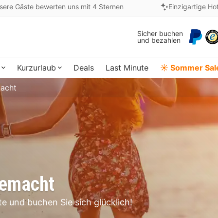
sere Gäste bewerten uns mit 4 Sternen
Einzigartige Ho
Sicher buchen
und bezahlen
Kurzurlaub
Deals
Last Minute
☀️ Sommer Sal
macht
gemacht
e und buchen Sie sich glücklich!