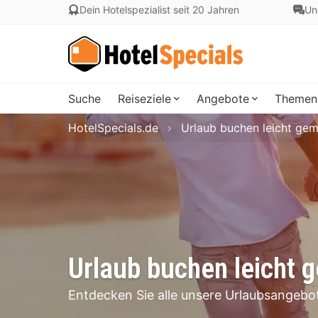
Dein Hotelspezialist seit 20 Jahren
Un
Suche
Reiseziele
Angebote
Themen
HotelSpecials.de
Urlaub buchen leicht ge
Urlaub buchen leicht 
Entdecken Sie alle unsere Urlaubsangebot