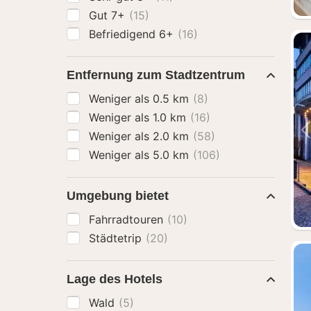
Gut 7+
(15)
Befriedigend 6+
(16)
Entfernung zum Stadtzentrum
Weniger als 0.5 km
(8)
Weniger als 1.0 km
(16)
Weniger als 2.0 km
(58)
Weniger als 5.0 km
(106)
Umgebung bietet
Fahrradtouren
(10)
Städtetrip
(20)
Lage des Hotels
Wald
(5)