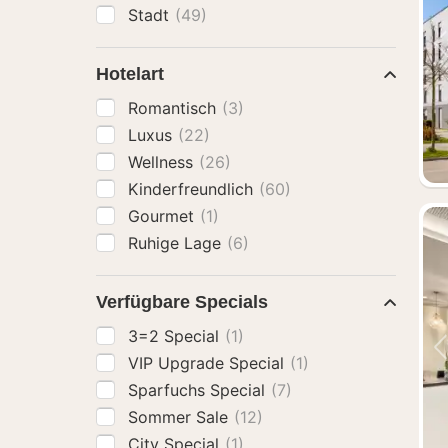
Stadt
(49)
Hotelart
Romantisch
(3)
Luxus
(22)
Wellness
(26)
Kinderfreundlich
(60)
Gourmet
(1)
Ruhige Lage
(6)
Verfügbare Specials
3=2 Special
(1)
VIP Upgrade Special
(1)
Sparfuchs Special
(7)
Sommer Sale
(12)
City Special
(1)