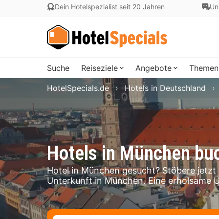
Dein Hotelspezialist seit 20 Jahren
Un
Suche
Reiseziele
Angebote
Themen
HotelSpecials.de
Hotels in Deutschland
Hotels in München bu
Hotel in München gesucht? Stöbere jetzt
Unterkunft in München. Eine erholsame 