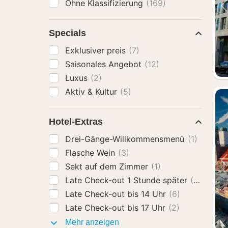
Ohne Klassifizierung
(169)
Specials
Exklusiver preis
(7)
Saisonales Angebot
(12)
Luxus
(2)
Aktiv & Kultur
(5)
Hotel-Extras
Drei-Gänge-Willkommensmenü
(1)
Flasche Wein
(3)
Sekt auf dem Zimmer
(1)
Late Check-out 1 Stunde später
(5)
Late Check-out bis 14 Uhr
(6)
Late Check-out bis 17 Uhr
(2)
Hotel-
Mehr anzeigen