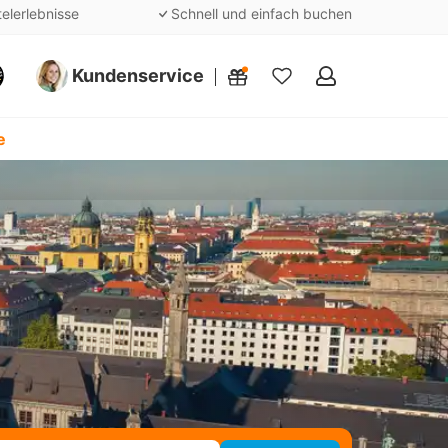
telerlebnisse
Schnell und einfach buchen
Kundenservice
Meine
Favoriten
e