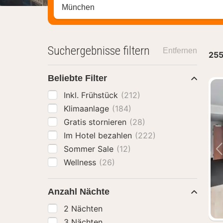
Stadt, Region oder Hotel suchen
Suchergebnisse filtern
Entfernen
25
Beliebte Filter
Inkl. Frühstück
(212)
Klimaanlage
(184)
Gratis stornieren
(28)
Im Hotel bezahlen
(222)
Sommer Sale
(12)
Wellness
(26)
Anzahl Nächte
2 Nächten
3 Nächten