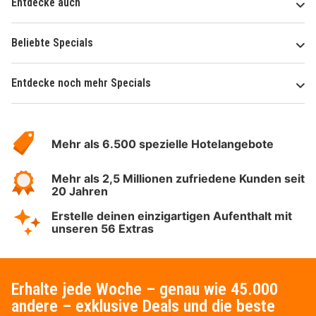
Entdecke auch
Beliebte Specials
Entdecke noch mehr Specials
Über
Hotelspecials
Mehr als 6.500 spezielle Hotelangebote
Mehr als 2,5 Millionen zufriedene Kunden seit
20 Jahren
Erstelle deinen einzigartigen Aufenthalt mit
unseren 56 Extras
Erhalte jede Woche – genau wie 45.000
andere – exklusive Deals und die beste