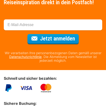
Reiseinspiration direkt in dein Postfach!
Für den Newsl
Jetzt anmelden
Wir verarbeiten Ihre personenbezogenen Daten gemäß unserer
Datenschutzrichtlinie
. Die Abmeldung vom Newsletter ist
jederzeit möglich.
Schnell und sicher bezahlen:
Sichere Buchung: