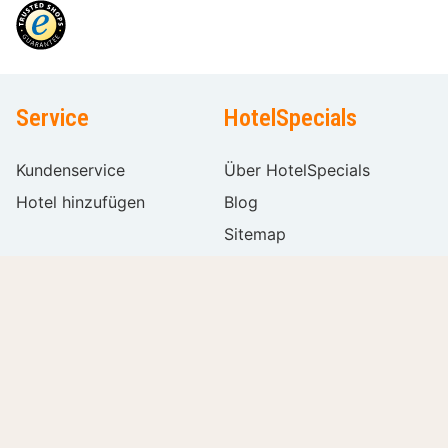
Service
HotelSpecials
Kundenservice
Über HotelSpecials
Hotel hinzufügen
Blog
Sitemap
Stellenangebote
Folge uns auf
International
Sprache
wählen
Filter
Entfernen