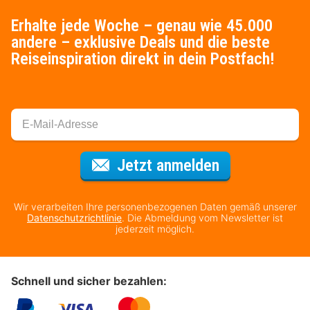
Erhalte jede Woche – genau wie 45.000
andere – exklusive Deals und die beste
Reiseinspiration direkt in dein Postfach!
Für den Newsl
Jetzt anmelden
Wir verarbeiten Ihre personenbezogenen Daten gemäß unserer
Datenschutzrichtlinie
. Die Abmeldung vom Newsletter ist
jederzeit möglich.
Schnell und sicher bezahlen: