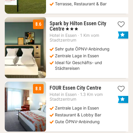
Terrasse, Restaurant & Bar
Spark by Hilton Essen City
8.6
3
Centre
, 3 Sterne
Nächte
Hotel in
Essen
·
1 Km vom
ab
Stadtzentrum
52,15
Sehr gute ÖPNV-Anbindung
€
Zentrale Lage in Essen
Ideal für Geschäfts- und
Städtereisen
3
FOUR Essen City Centre
8.0
Nächte
Hotel in
Essen
·
1.3 Km vom
ab
Stadtzentrum
52,15
Zentrale Lage in Essen
€
Restaurant & Lobby Bar
Gute ÖPNV-Anbindung