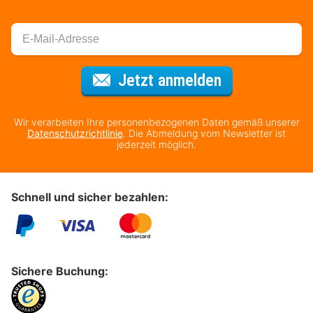
Für den Newsl
Jetzt anmelden
Wir verarbeiten Ihre personenbezogenen Daten gemäß unserer
Datenschutzrichtlinie
. Die Abmeldung vom Newsletter ist
jederzeit möglich.
Schnell und sicher bezahlen:
Sichere Buchung: