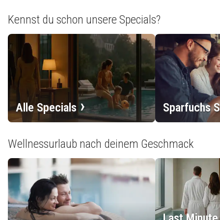
Kennst du schon unsere Specials?
Alle Specials
Sparfuchs S
Wellnessurlaub nach deinem Geschmack
Last Minute