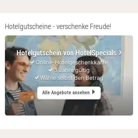
Hotelgutscheine - verschenke Freude!
Hotelgutschein von HotelSpecials
Online-Hotelgeschenkkarte
3 Jahre gültig
Wähle selbst den Betrag
Alle Angebote ansehen