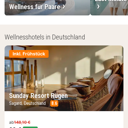
Wellness für Paare
Wellnesshotels in Deutschland
Inkl. Frühstück
Sunday Resort Rügen
Sagard, Deutschland
8.6
ab
148,10 €