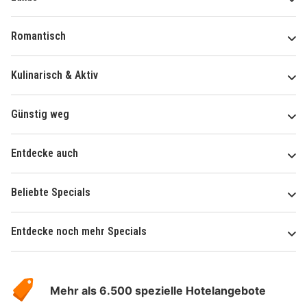
Romantisch
Kulinarisch & Aktiv
Günstig weg
Entdecke auch
Beliebte Specials
Entdecke noch mehr Specials
Über
Hotelspecials
Mehr als 6.500 spezielle Hotelangebote