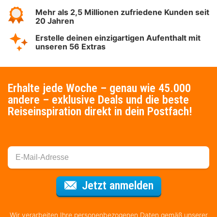
Mehr als 2,5 Millionen zufriedene Kunden seit
20 Jahren
Erstelle deinen einzigartigen Aufenthalt mit
unseren 56 Extras
Erhalte jede Woche – genau wie 45.000
andere – exklusive Deals und die beste
Reiseinspiration direkt in dein Postfach!
Für den Newsl
Jetzt anmelden
Wir verarbeiten Ihre personenbezogenen Daten gemäß unserer