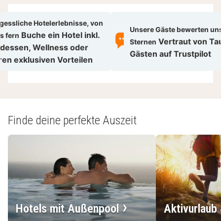
gessliche Hotelerlebnisse, von
Unsere Gäste bewerten uns
Buche ein Hotel inkl.
s fern
Vertraut von T
Sternen
dessen, Wellness oder
Gästen auf Trustpilot
en exklusiven Vorteilen
Finde deine perfekte Auszeit
Hotels mit Außenpool
Aktivurlaub