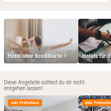
(2
Hotels)
Hotel ohne Kreditkarte
Hotels für 
Diese Angebote solltest du dir nicht
entgehen lassen!
Inkl. Frühstück
Inkl. Frühstü