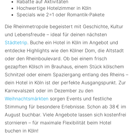
Rabatte auf Aktivitäten
Hochwertige Hotelzimmer in Köln
Specials wie 2=1 oder Romantik-Pakete
Die Rheinmetropole begeistert mit Geschichte, Kultur
und Lebensfreude – ideal für deinen nächsten
Städtetrip
. Buche ein Hotel in Köln im Angebot und
entdecke Highlights wie den Kölner Dom, die Altstadt
oder den Rheinboulevard. Ob bei einem frisch
gezapften Kölsch im Brauhaus, einem Stück kölschem
Schnitzel oder einem Spaziergang entlang des Rheins –
dein Hotel in Köln ist der perfekte Ausgangspunkt. Zur
Karnevalszeit oder im Dezember zu den
Weihnachtsmärkten
sorgen Events und festliche
Stimmung für besondere Erlebnisse. Schon ab 38 € im
August buchbar. Viele Angebote lassen sich kostenfrei
stornieren – für maximale Flexibilität beim Hotel
buchen in Köln!