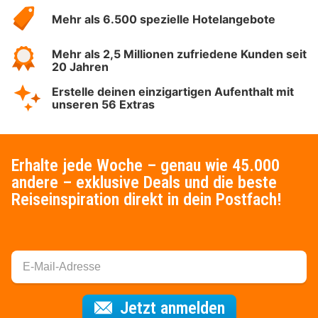
Hotelspecials
Mehr als 6.500 spezielle Hotelangebote
Mehr als 2,5 Millionen zufriedene Kunden seit
20 Jahren
Erstelle deinen einzigartigen Aufenthalt mit
unseren 56 Extras
Erhalte jede Woche – genau wie 45.000
andere – exklusive Deals und die beste
Reiseinspiration direkt in dein Postfach!
Für den Newsl
Jetzt anmelden