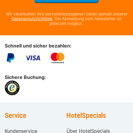
Wir verarbeiten Ihre personenbezogenen Daten gemäß unserer
Datenschutzrichtlinie
. Die Abmeldung vom Newsletter ist
jederzeit möglich.
Schnell und sicher bezahlen:
Sichere Buchung:
Service
HotelSpecials
Kundenservice
Über HotelSpecials