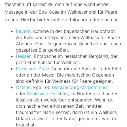
frischen Luft kannst du dich auf eine wohltuende
Massage in der Spa-Oase im Wellnesshotel für Paare
freuen. Hierfür bieten sich die folgenden Regionen an:
Bayern
: Komme in der bayerischen Hauptstadt
zur Ruhe und entspanne beim Wellness für Paare.
Abends könnt ihr gemeinsam Schnitzel und frisch
gezapftes Bier genießen.
Hessen
: Entspanne im hessischen Bergland, der
perfekten Kulisse für Wellness.
Rheinland-Pfalz
: Gönn dir eine Auszeit in der Eifel
oder an der Mosel. Die malerischen Gegenden
sind definitiv für Wellness für Paare geeignet.
Ostsee
: Egal, ob
Mecklenburg-Vorpommern
oder
Schleswig-Holstein
, im Norden des Landes
lässt es sich wunderbar entspannen. Wenn du
dich nach einer erholsamen Zeit inmitten
traumhafter Natur sehnst, dann ist ein Wellness
Urlaub zu zweit in der Natur genau das, was du
brauchst.