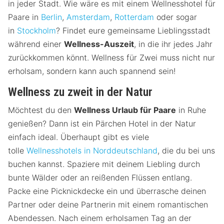
in jeder Stadt. Wie wäre es mit einem Wellnesshotel für
Paare in
Berlin
,
Amsterdam
,
Rotterdam
oder sogar
in
Stockholm
? Findet eure gemeinsame Lieblingsstadt
während einer
Wellness-Auszeit
, in die ihr jedes Jahr
zurückkommen könnt. Wellness für Zwei muss nicht nur
erholsam, sondern kann auch spannend sein!
Wellness zu zweit in der Natur
Möchtest du den
Wellness Urlaub für Paare
in Ruhe
genießen? Dann ist ein Pärchen Hotel in der Natur
einfach ideal. Überhaupt gibt es viele
tolle
Wellnesshotels in Norddeutschland
, die du bei uns
buchen kannst. Spaziere mit deinem Liebling durch
bunte Wälder oder an reißenden Flüssen entlang.
Packe eine Picknickdecke ein und überrasche deinen
Partner oder deine Partnerin mit einem romantischen
Abendessen. Nach einem erholsamen Tag an der