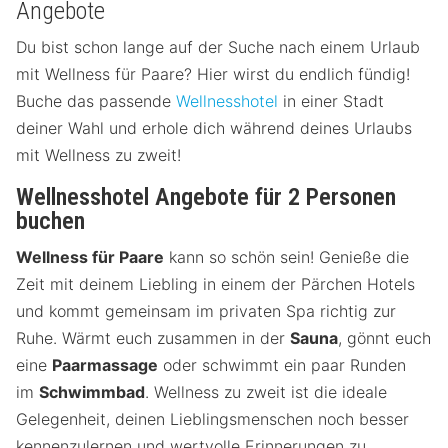
Angebote
Du bist schon lange auf der Suche nach einem Urlaub
mit Wellness für Paare? Hier wirst du endlich fündig!
Buche das passende
Wellnesshotel
in einer Stadt
deiner Wahl und erhole dich während deines Urlaubs
mit Wellness zu zweit!
Wellnesshotel Angebote für 2 Personen
buchen
Wellness für Paare
kann so schön sein! Genieße die
Zeit mit deinem Liebling in einem der Pärchen Hotels
und kommt gemeinsam im privaten Spa richtig zur
Ruhe. Wärmt euch zusammen in der
Sauna
, gönnt euch
eine
Paarmassage
oder schwimmt ein paar Runden
im
Schwimmbad
. Wellness zu zweit ist die ideale
Gelegenheit, deinen Lieblingsmenschen noch besser
kennenzulernen und wertvolle Erinnerungen zu