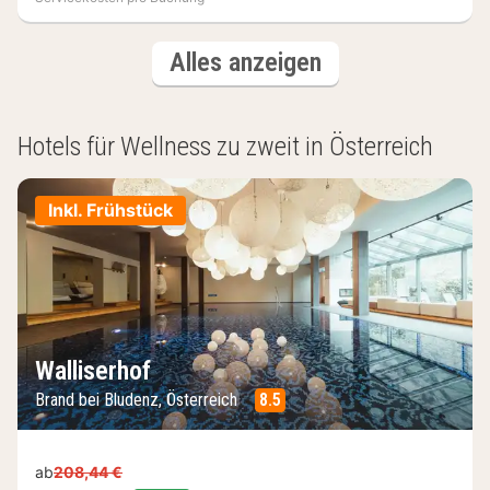
(6
Hotels
Alles anzeigen
Hotels)
Hotels für Wellness zu zweit in Österreich
Inkl. Frühstück
Walliserhof
Brand bei Bludenz, Österreich
8.5
ab
208,44 €