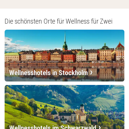
Die schönsten Orte für Wellness für Zwei
Wellnesshotels in Stockholm
Wellnesshotels im Schwarzwald