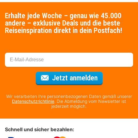
Erhalte jede Woche – genau wie 45.000
andere – exklusive Deals und die beste
Reiseinspiration direkt in dein Postfach!
Für den Newsl
Jetzt anmelden
Wir verarbeiten Ihre personenbezogenen Daten gemäß unserer
Datenschutzrichtlinie
. Die Abmeldung vom Newsletter ist
jederzeit möglich.
Schnell und sicher bezahlen: