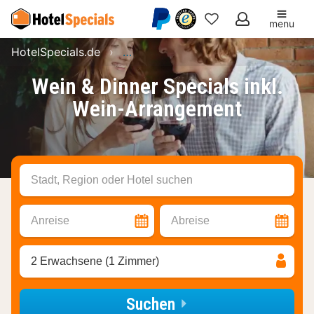
menu
Meine
HotelSpecials.de
Wein & Dinner Specials inkl. Wein-
Favoriten
Wein & Dinner Specials inkl.
Wein-Arrangement
Stadt, Region oder Hotel suchen
Anreise
Abreise
2 Erwachsene (1 Zimmer)
Suchen