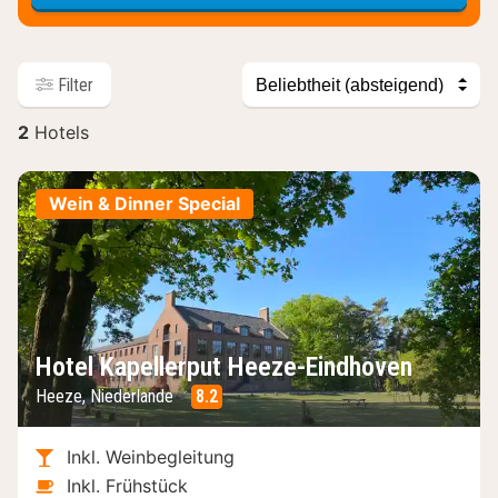
Sortieren
Filter
nach
2
Hotels
Hotels
Wein & Dinner Special
Hotel Kapellerput Heeze-Eindhoven
Heeze, Niederlande
8.2
Inkl. Weinbegleitung
Inkl. Frühstück