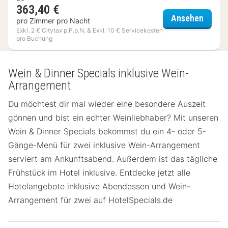
363,40 €
Hotel 
Ansehen
pro Zimmer pro Nacht
Exkl. 2 € Citytax p.P.p.N. & Exkl. 10 € Servicekosten
pro Buchung
Wein & Dinner Specials inklusive Wein-
Arrangement
Du möchtest dir mal wieder eine besondere Auszeit
gönnen und bist ein echter Weinliebhaber? Mit unseren
Wein & Dinner Specials bekommst du ein 4- oder 5-
Gänge-Menü für zwei inklusive Wein-Arrangement
serviert am Ankunftsabend. Außerdem ist das tägliche
Frühstück im Hotel inklusive. Entdecke jetzt alle
Hotelangebote inklusive Abendessen und Wein-
Arrangement für zwei auf HotelSpecials.de