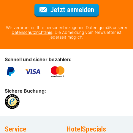
Für den Newsl
Jetzt anmelden
Wir verarbeiten Ihre personenbezogenen Daten gemäß unserer
Datenschutzrichtlinie
. Die Abmeldung vom Newsletter ist
jederzeit möglich.
Schnell und sicher bezahlen:
Sichere Buchung:
Service
HotelSpecials