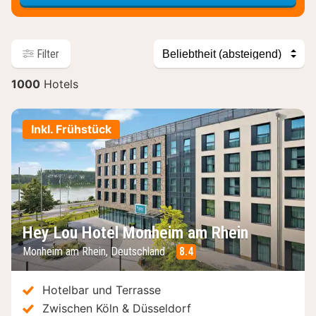
Sortieren
Filter
nach
1000
Hotels
Hotels
Inkl. Frühstück
Hey Lou Hotel Monheim am Rhein
Monheim am Rhein, Deutschland
8.4
Hotelbar und Terrasse
Zwischen Köln & Düsseldorf