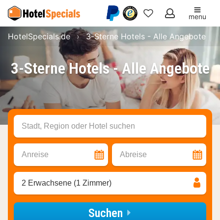
menu
Meine
HotelSpecials.de
3-Sterne Hotels - Alle Angebote
Favoriten
3-Sterne Hotels - Alle Angebote
Stadt, Region oder Hotel suchen
Anreise
Abreise
2 Erwachsene (1 Zimmer)
Suchen