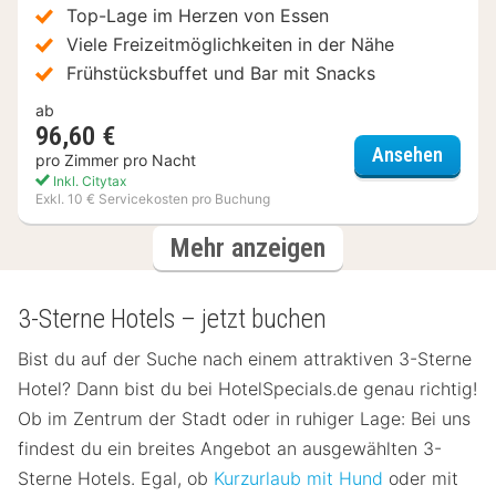
Top-Lage im Herzen von Essen
Viele Freizeitmöglichkeiten in der Nähe
Frühstücksbuffet und Bar mit Snacks
ab
96,60 €
Four P
Ansehen
pro Zimmer pro Nacht
Inkl. Citytax
Exkl. 10 € Servicekosten pro Buchung
Hotels
Mehr anzeigen
3-Sterne Hotels – jetzt buchen
Bist du auf der Suche nach einem attraktiven 3-Sterne
Hotel? Dann bist du bei HotelSpecials.de genau richtig!
Ob im Zentrum der Stadt oder in ruhiger Lage: Bei uns
findest du ein breites Angebot an ausgewählten 3-
Sterne Hotels. Egal, ob
Kurzurlaub mit Hund
oder mit