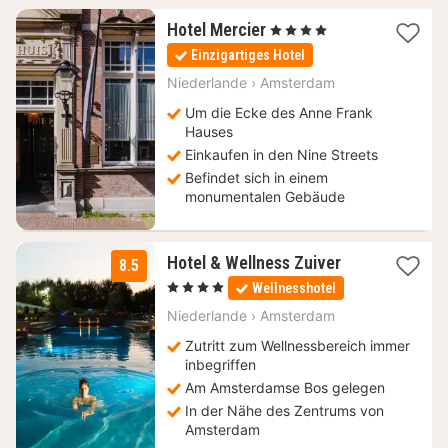
1
Hotel Mercier
, 4 Sterne
Nacht
Einzigartiges Hotel
ab
227,81
Niederlande
›
Amsterdam
€
Um die Ecke des Anne Frank
Hauses
Einkaufen in den Nine Streets
Befindet sich in einem
monumentalen Gebäude
1
Hotel & Wellness Zuiver
8.5
Nacht
, 4 Sterne
Wellnesshotel
ab
171,18
Niederlande
›
Amsterdam
€
Zutritt zum Wellnessbereich immer
inbegriffen
Am Amsterdamse Bos gelegen
In der Nähe des Zentrums von
Amsterdam