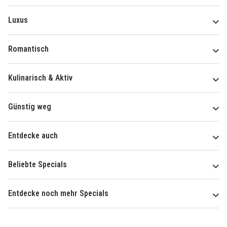
Luxus
Romantisch
Kulinarisch & Aktiv
Günstig weg
Entdecke auch
Beliebte Specials
Entdecke noch mehr Specials
Über
Hotelspecials