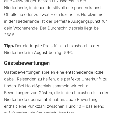
eine Auswahl der besten Luxushotels in der
Niederlande, in denen du stilvoll entspannen kannst.
Ob alleine oder zu zweit – ein luxuriöses Hotelzimmer
in der Niederlande ist der perfekte Ausgangspunkt für
dein Wochenende. Der Durchschnittspreis liegt bei
268€.
Tipp
: Der niedrigste Preis für ein Luxushotel in der
Niederlande im August beträgt 59€.
Gästebewertungen
Gästebewertungen spielen eine entscheidende Rolle
dabei, Reisenden zu helfen, die perfekte Unterkunft zu
finden. Bei HotelSpecials sammeln wir echte
Bewertungen von Gästen, die in den Luxushotels in der
Niederlande übernachtet haben. Jede Bewertung
enthält eine Punktzahl zwischen 1 und 10 – basierend
auf Kriterien wie Sauberkeit, Komfort,