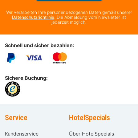
Wir verarbeiten Ihre personenbezogenen Daten gemäß unserer
Datenschutzrichtlinie
. Die Abmeldung vom Newsletter ist
jederzeit möglich.
Schnell und sicher bezahlen:
Sichere Buchung:
Service
HotelSpecials
Kundenservice
Über HotelSpecials