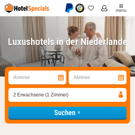
menu
Meine
Favoriten
Luxushotels in der Niederlande
Anreise
Abreise
2 Erwachsene (1 Zimmer)
Suchen