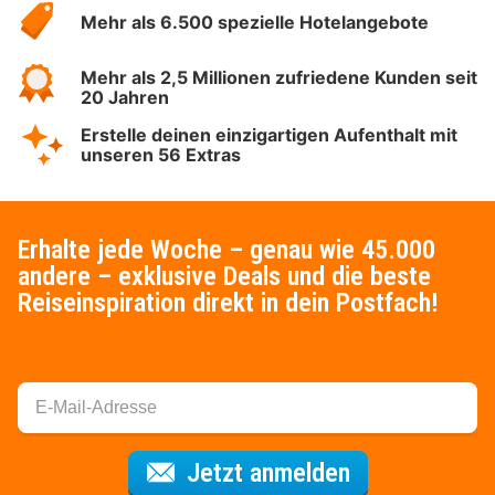
Mehr als 6.500 spezielle Hotelangebote
Mehr als 2,5 Millionen zufriedene Kunden seit
20 Jahren
Erstelle deinen einzigartigen Aufenthalt mit
unseren 56 Extras
Erhalte jede Woche – genau wie 45.000
andere – exklusive Deals und die beste
Reiseinspiration direkt in dein Postfach!
Für den Newsl
Jetzt anmelden