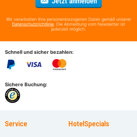
Für den Newsl
Jetzt anmelden
Wir verarbeiten Ihre personenbezogenen Daten gemäß unserer
Datenschutzrichtlinie
. Die Abmeldung vom Newsletter ist
jederzeit möglich.
Schnell und sicher bezahlen:
Sichere Buchung:
Service
HotelSpecials