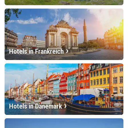
Hotels in Frankreich
Hotels in Dänemark