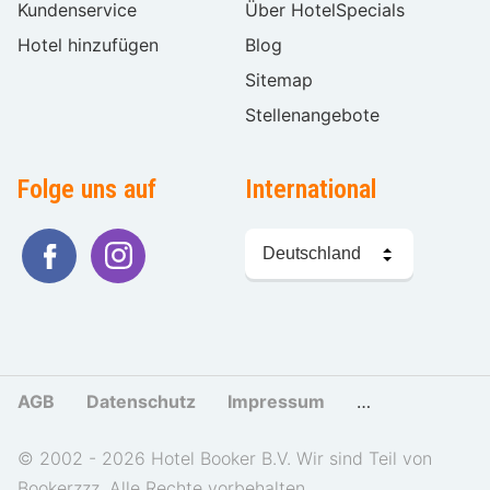
Kundenservice
Über HotelSpecials
Hotel hinzufügen
Blog
Sitemap
Stellenangebote
Folge uns auf
International
Sprache
wählen
AGB
Datenschutz
Impressum
Cookies und Tr
© 2002 - 2026 Hotel Booker B.V. Wir sind Teil von
Bookerzzz. Alle Rechte vorbehalten.