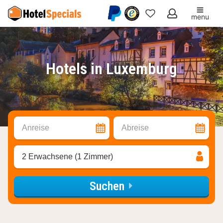
menu
Meine
Favoriten
Hotels in Luxemburg
Anreise
Abreise
2 Erwachsene (1 Zimmer)
Suchen