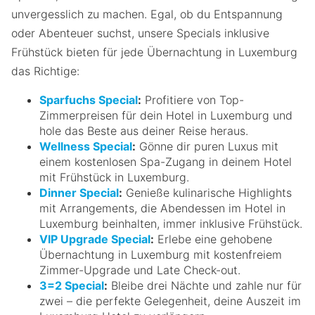
unvergesslich zu machen. Egal, ob du Entspannung
oder Abenteuer suchst, unsere Specials inklusive
Frühstück bieten für jede Übernachtung in Luxemburg
das Richtige:
Sparfuchs Special
:
Profitiere von Top-
Zimmerpreisen für dein Hotel in Luxemburg und
hole das Beste aus deiner Reise heraus.
Wellness Special
:
Gönne dir puren Luxus mit
einem kostenlosen Spa-Zugang in deinem Hotel
mit Frühstück in Luxemburg.
Dinner Special
:
Genieße kulinarische Highlights
mit Arrangements, die Abendessen im Hotel in
Luxemburg beinhalten, immer inklusive Frühstück.
VIP Upgrade Special
:
Erlebe eine gehobene
Übernachtung in Luxemburg mit kostenfreiem
Zimmer-Upgrade und Late Check-out.
3=2 Special
:
Bleibe drei Nächte und zahle nur für
zwei – die perfekte Gelegenheit, deine Auszeit im