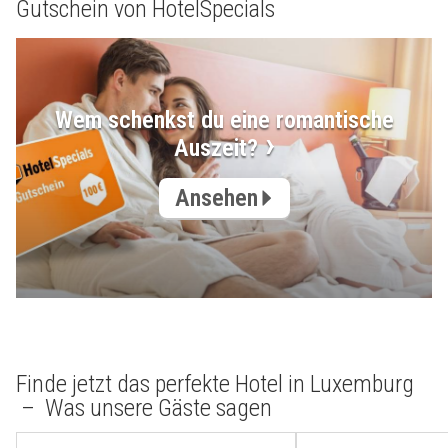
Gutschein von HotelSpecials
Wem schenkst du eine romantische
Auszeit?
Ansehen
Finde jetzt das perfekte Hotel in Luxemburg
– Was unsere Gäste sagen