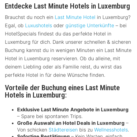
Entdecke Last Minute Hotels in Luxemburg
Brauchst du noch ein
Last Minute Hotel
in Luxemburg?
Egal, ob
Luxushotels
oder
günstige Unterkünfte
– bei
HotelSpecials findest du das perfekte Hotel in
Luxemburg für dich. Dank unserer schnellen & sicheren
Buchung kannst du in wenigen Minuten ein Last Minute
Hotel in Luxemburg reservieren. Ob du alleine, mit
deinem Liebling oder als Familie reist, du wirst das
perfekte Hotel in für deine Wünsche finden.
Vorteile der Buchung eines Last Minute
Hotels in Luxemburg:
Exklusive Last Minute Angebote in Luxemburg
– Spare bei spontanen Trips.
Große Auswahl an Hotel Deals in Luxemburg
–
Von schicken
Städtereisen
bis zu
Wellnesshotels
.
Sofortige Bestätigung
– Kein Warten, einfach