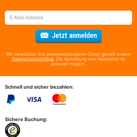
Für den Newsl
Jetzt anmelden
Wir verarbeiten Ihre personenbezogenen Daten gemäß unserer
Datenschutzrichtlinie
. Die Abmeldung vom Newsletter ist
jederzeit möglich.
Schnell und sicher bezahlen:
Sichere Buchung: