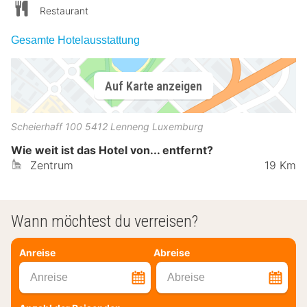
Restaurant
Gesamte Hotelausstattung
Auf Karte anzeigen
Scheierhaff 100
5412
Lenneng
Luxemburg
Wie weit ist das Hotel von... entfernt?
Zentrum
19 Km
Wann möchtest du verreisen?
Anreise
Abreise
Anreise
Abreise