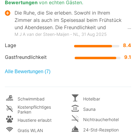
Bewertungen
von echten Gästen.
Die Ruhe, die Sie erleben. Sowohl in Ihrem
Zimmer als auch im Speisesaal beim Frühstück
und Abendessen. Die Freundlichkeit und
Hilfsbereitschaft des Personals.
M J A van der Steen-Maijen ‐ NL, 31 Aug 2025
Lage
8.4
Gastfreundlichkeit
9.1
Alle Bewertungen (7)
Schwimmbad
Hotelbar
Kostenpflichtiges
Sauna
Parken
Nichtraucherhotel
Haustiere erlaubt
24-Std-Rezeption
Gratis WLAN