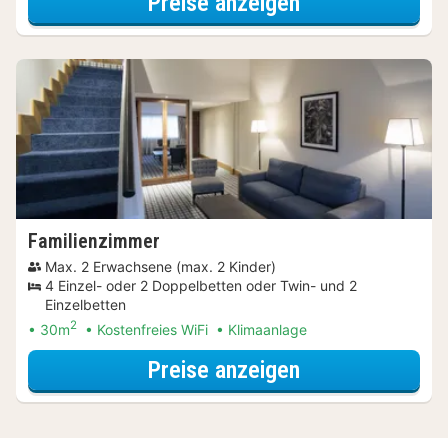
für Dinner Spec
Preise anzeigen
Familienzimmer
Max. 2 Erwachsene (max. 2 Kinder)
4 Einzel- oder 2 Doppelbetten oder Twin- und 2
Einzelbetten
2
30m
Kostenfreies WiFi
Klimaanlage
für Upgrade Sp
Preise anzeigen