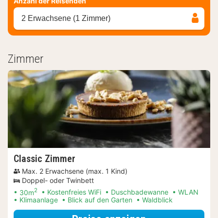
Anzahl der Reisenden
2 Erwachsene (1 Zimmer)
Zimmer
Classic Zimmer
Max. 2 Erwachsene (max. 1 Kind)
Doppel- oder Twinbett
2
30m
Kostenfreies WiFi
Duschbadewanne
WLAN
Klimaanlage
Blick auf den Garten
Waldblick