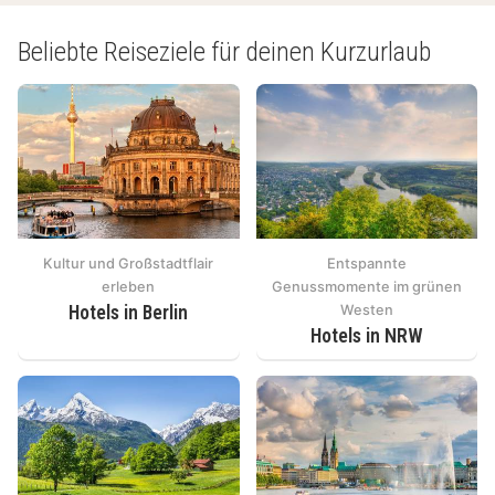
Beliebte Reiseziele für deinen Kurzurlaub
Kultur und Großstadtflair
Entspannte
erleben
Genussmomente im grünen
Hotels in Berlin
Westen
Hotels in NRW