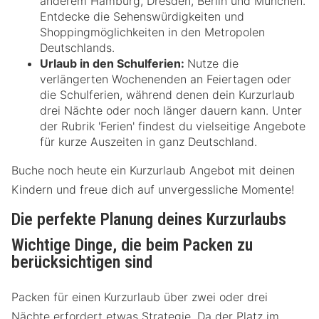
anderem Hamburg, Dresden, Berlin und München.
Entdecke die Sehenswürdigkeiten und
Shoppingmöglichkeiten in den Metropolen
Deutschlands.
Urlaub in den Schulferien:
Nutze die
verlängerten Wochenenden an Feiertagen oder
die Schulferien, während denen dein Kurzurlaub
drei Nächte oder noch länger dauern kann. Unter
der Rubrik 'Ferien' findest du vielseitige Angebote
für kurze Auszeiten in ganz Deutschland.
Buche noch heute ein Kurzurlaub Angebot mit deinen
Kindern und freue dich auf unvergessliche Momente!
Die perfekte Planung deines Kurzurlaubs
Wichtige Dinge, die beim Packen zu
berücksichtigen sind
Packen für einen Kurzurlaub über zwei oder drei
Nächte erfordert etwas Strategie. Da der Platz im