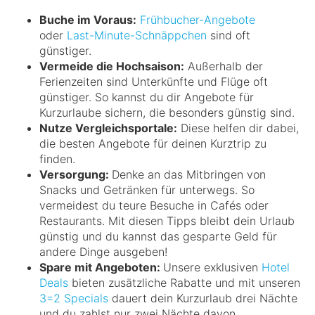
Buche im Voraus:
Frühbucher-Angebote
oder
Last-Minute-Schnäppchen
sind oft
günstiger.
Vermeide die Hochsaison:
Außerhalb der
Ferienzeiten sind Unterkünfte und Flüge oft
günstiger. So kannst du dir Angebote für
Kurzurlaube sichern, die besonders günstig sind.
Nutze Vergleichsportale:
Diese helfen dir dabei,
die besten Angebote für deinen Kurztrip zu
finden.
Versorgung:
Denke an das Mitbringen von
Snacks und Getränken für unterwegs. So
vermeidest du teure Besuche in Cafés oder
Restaurants. Mit diesen Tipps bleibt dein Urlaub
günstig und du kannst das gesparte Geld für
andere Dinge ausgeben!
Spare mit Angeboten:
Unsere exklusiven
Hotel
Deals
bieten zusätzliche Rabatte und mit unseren
3=2 Specials
dauert dein Kurzurlaub drei Nächte
und du zahlst nur zwei Nächte davon.