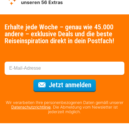
unseren 56 Extras
Erhalte jede Woche – genau wie 45.000
andere – exklusive Deals und die beste
Reiseinspiration direkt in dein Postfach!
Für den Newsl
Jetzt anmelden
Wir verarbeiten Ihre personenbezogenen Daten gemäß unserer
Datenschutzrichtlinie
. Die Abmeldung vom Newsletter ist
jederzeit möglich.