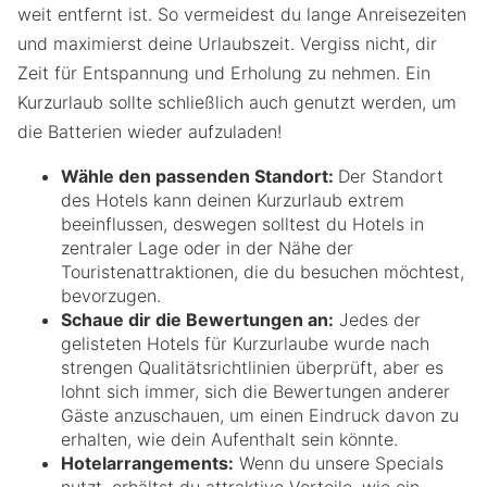
weit entfernt ist. So vermeidest du lange Anreisezeiten
und maximierst deine Urlaubszeit. Vergiss nicht, dir
Zeit für Entspannung und Erholung zu nehmen. Ein
Kurzurlaub sollte schließlich auch genutzt werden, um
die Batterien wieder aufzuladen!
Wähle den passenden Standort:
Der Standort
des Hotels kann deinen Kurzurlaub extrem
beeinflussen, deswegen solltest du Hotels in
zentraler Lage oder in der Nähe der
Touristenattraktionen, die du besuchen möchtest,
bevorzugen.
Schaue dir die Bewertungen an:
Jedes der
gelisteten Hotels für Kurzurlaube wurde nach
strengen Qualitätsrichtlinien überprüft, aber es
lohnt sich immer, sich die Bewertungen anderer
Gäste anzuschauen, um einen Eindruck davon zu
erhalten, wie dein Aufenthalt sein könnte.
Hotelarrangements:
Wenn du unsere Specials
nutzt, erhältst du attraktive Vorteile, wie ein