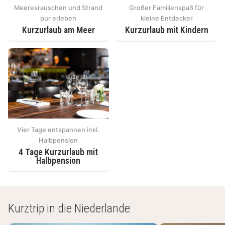
Meeresrauschen und Strand
Großer Familienspaß für
pur erleben
kleine Entdecker
Kurzurlaub am Meer
Kurzurlaub mit Kindern
Vier Tage entspannen inkl.
Halbpension
4 Tage Kurzurlaub mit
Halbpension
Kurztrip in die Niederlande