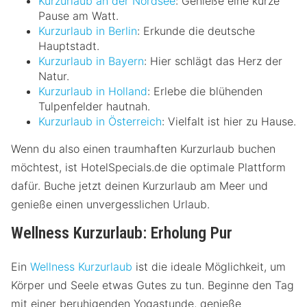
Kurzurlaub an der Nordsee
: Genieße eine kurze
Pause am Watt.
Kurzurlaub in Berlin
: Erkunde die deutsche
Hauptstadt.
Kurzurlaub in Bayern
: Hier schlägt das Herz der
Natur.
Kurzurlaub in Holland
: Erlebe die blühenden
Tulpenfelder hautnah.
Kurzurlaub in Österreich
: Vielfalt ist hier zu Hause.
Wenn du also einen traumhaften Kurzurlaub buchen
möchtest, ist HotelSpecials.de die optimale Plattform
dafür. Buche jetzt deinen Kurzurlaub am Meer und
genieße einen unvergesslichen Urlaub.
Wellness Kurzurlaub: Erholung Pur
Ein
Wellness Kurzurlaub
ist die ideale Möglichkeit, um
Körper und Seele etwas Gutes zu tun. Beginne den Tag
mit einer beruhigenden Yogastunde, genieße