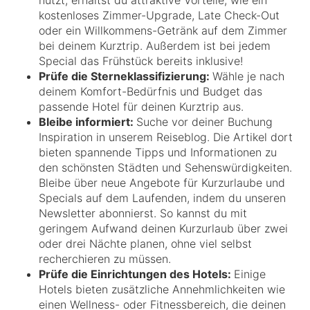
kostenloses Zimmer-Upgrade, Late Check-Out
oder ein Willkommens-Getränk auf dem Zimmer
bei deinem Kurztrip. Außerdem ist bei jedem
Special das Frühstück bereits inklusive!
Prüfe die Sterneklassifizierung:
Wähle je nach
deinem Komfort-Bedürfnis und Budget das
passende Hotel für deinen Kurztrip aus.
Bleibe informiert:
Suche vor deiner Buchung
Inspiration in unserem Reiseblog. Die Artikel dort
bieten spannende Tipps und Informationen zu
den schönsten Städten und Sehenswürdigkeiten.
Bleibe über neue Angebote für Kurzurlaube und
Specials auf dem Laufenden, indem du unseren
Newsletter abonnierst. So kannst du mit
geringem Aufwand deinen Kurzurlaub über zwei
oder drei Nächte planen, ohne viel selbst
recherchieren zu müssen.
Prüfe die Einrichtungen des Hotels:
Einige
Hotels bieten zusätzliche Annehmlichkeiten wie
einen Wellness- oder Fitnessbereich, die deinen