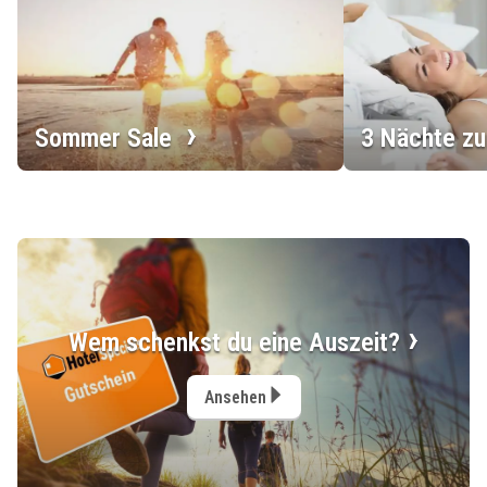
Sommer Sale
3 Nächte zu
Wem schenkst du eine Auszeit?
Ansehen