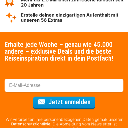
20 Jahren
Erstelle deinen einzigartigen Aufenthalt mit
unseren 56 Extras
Erhalte jede Woche – genau wie 45.000
andere – exklusive Deals und die beste
Reiseinspiration direkt in dein Postfach!
Für den Newsl
Jetzt anmelden
Wir verarbeiten Ihre personenbezogenen Daten gemäß unserer
Datenschutzrichtlinie
. Die Abmeldung vom Newsletter ist