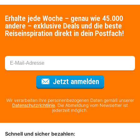
Erhalte jede Woche – genau wie 45.000
andere – exklusive Deals und die beste
Reiseinspiration direkt in dein Postfach!
Für den Newsl
Jetzt anmelden
Wir verarbeiten Ihre personenbezogenen Daten gemäß unserer
Datenschutzrichtlinie
. Die Abmeldung vom Newsletter ist
jederzeit möglich.
Schnell und sicher bezahlen: