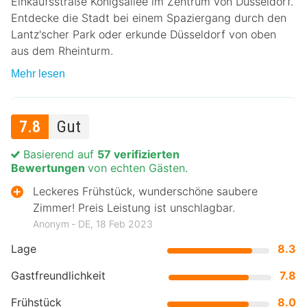
Einkaufsstraße Königsallee im Zentrum von Düsseldorf.
Entdecke die Stadt bei einem Spaziergang durch den
Lantz'scher Park oder erkunde Düsseldorf von oben
aus dem Rheinturm.
Mehr lesen
7.8
Gut
Basierend auf
57 verifizierten
Bewertungen
von echten Gästen.
Leckeres Frühstück, wunderschöne saubere
Zimmer! Preis Leistung ist unschlagbar.
Anonym ‐ DE, 18 Feb 2023
Lage
8.3
Gastfreundlichkeit
7.8
Frühstück
8.0