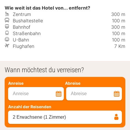
Wie weit ist das Hotel von... entfernt?
Zentrum
300 m
Bushaltestelle
100 m
Bahnhof
300 m
Straßenbahn
100 m
U-Bahn
100 m
Flughafen
7 Km
Wann möchtest du verreisen?
Anreise
Abreise
Anreise
Abreise
Anzahl der Reisenden
2 Erwachsene (1 Zimmer)