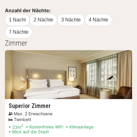
Anzahl der Nächte:
1 Nacht
2 Nächte
3 Nächte
4 Nächte
7 Nächte
Zimmer
Superior Zimmer
Max. 2 Erwachsene
Twinbett
2
23m
Kostenfreies WiFi
Klimaanlage
Blick auf die Stadt