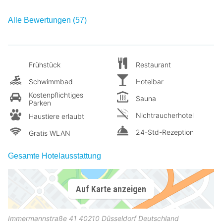
Alle Bewertungen (57)
Frühstück
Restaurant
Schwimmbad
Hotelbar
Kostenpflichtiges
Sauna
Parken
Nichtraucherhotel
Haustiere erlaubt
24-Std-Rezeption
Gratis WLAN
Gesamte Hotelausstattung
Auf Karte anzeigen
Immermannstraße 41
40210
Düsseldorf
Deutschland