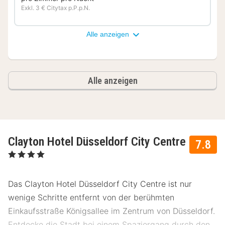
Exkl. 3 € Citytax p.P.p.N.
Alle anzeigen
Alle anzeigen
Clayton Hotel Düsseldorf City Centre
7.8
, 4 Sterne
Das Clayton Hotel Düsseldorf City Centre ist nur
wenige Schritte entfernt von der berühmten
Einkaufsstraße Königsallee im Zentrum von Düsseldorf.
Entdecke die Stadt bei einem Spaziergang durch den