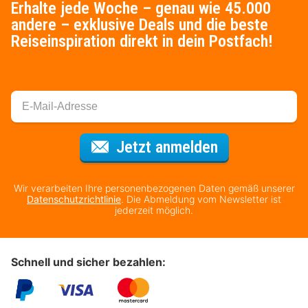
Erhalte jede Woche – genau wie 45.000
andere – exklusive Deals und die beste
Reiseinspiration direkt in dein Postfach!
Für den Newsl
Jetzt anmelden
Wir verarbeiten Ihre personenbezogenen Daten gemäß unserer
Datenschutzrichtlinie
. Die Abmeldung vom Newsletter ist
jederzeit möglich.
Schnell und sicher bezahlen: