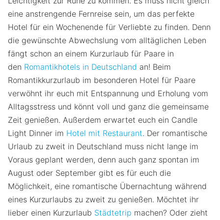
Leichtigkeit zur Ruhe zu kommen. Es muss nicht gleich
eine anstrengende Fernreise sein, um das perfekte
Hotel für ein Wochenende für Verliebte zu finden. Denn
die gewünschte Abwechslung vom alltäglichen Leben
fängt schon an einem Kurzurlaub für Paare in
den
Romantikhotels in Deutschland
an! Beim
Romantikkurzurlaub im besonderen Hotel für Paare
verwöhnt ihr euch mit Entspannung und Erholung vom
Alltagsstress und könnt voll und ganz die gemeinsame
Zeit genießen. Außerdem erwartet euch ein Candle
Light Dinner im
Hotel mit Restaurant
. Der romantische
Urlaub zu zweit in Deutschland muss nicht lange im
Voraus geplant werden, denn auch ganz spontan im
August oder September gibt es für euch die
Möglichkeit, eine romantische Übernachtung während
eines Kurzurlaubs zu zweit zu genießen. Möchtet ihr
lieber einen Kurzurlaub
Städtetrip
machen? Oder zieht