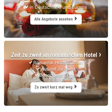
Specials inkl. Extras
In Deutschland und Europa
Alle Angebote ansehen
Zeit zu zweit im romantischen Hotel
Romantik Hotel buchen
Auszeit zu zweit
Besondere Extras
Zu zweit kurz mal weg