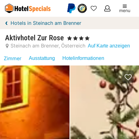
menu
Meine
Hotels in Steinach am Brenner
Favoriten
Aktivhotel Zur Rose
, 4 Sterne
Steinach am Brenner
Österreich
Auf Karte anzeigen
Zimmer
Ausstattung
Hotelinformationen