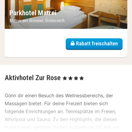
Parkhotel Matrei
Matrei am Brenner, Österreich
Rabatt freischalten
Aktivhotel Zur Rose
, 4 Sterne
Gönn dir einen Besuch des Wellnessbereichs, der
Massagen bietet. Für deine Freizeit bieten sich
folgende Einrichtungen an: Tennisplätze im Freien,
Whirlpool und Sauna. Zu den Highlights, die dieses
Hotel bietet, gehören zudem kostenloses WLAN, ein