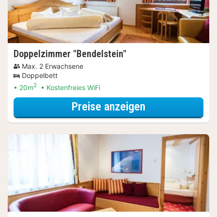
Doppelzimmer "Bendelstein"
Max. 2 Erwachsene
Doppelbett
2
20m
Kostenfreies WiFi
für Doppelzimm
Preise anzeigen