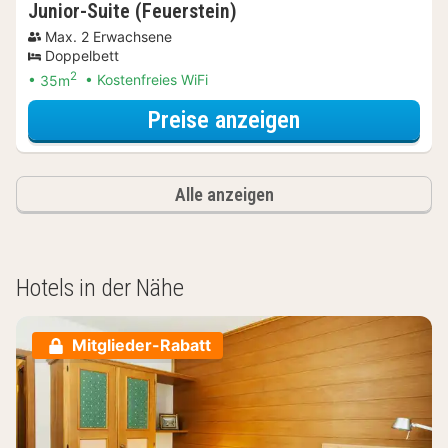
Junior-Suite (Feuerstein)
Max. 2 Erwachsene
Doppelbett
2
35m
Kostenfreies WiFi
für Junior-Suit
Preise anzeigen
Alle anzeigen
Hotels in der Nähe
Mitglieder-Rabatt