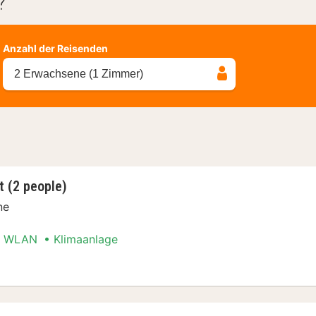
?
Anzahl der Reisenden
2 Erwachsene (1 Zimmer)
t (2 people)
ne
WLAN
Klimaanlage
Stadt Special