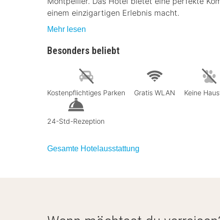
Montpellier. Das Hotel bietet eine perfekte Ko
einem einzigartigen Erlebnis macht.
Mehr lesen
Besonders beliebt
Kostenpflichtiges Parken
Gratis WLAN
Keine Haus
24-Std-Rezeption
Gesamte Hotelausstattung