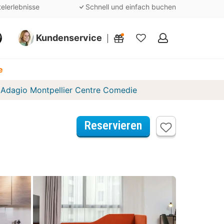
telerlebnisse
Schnell und einfach buchen
Kundenservice
Meine
Favoriten
e
 Adagio Montpellier Centre Comedie
Reservieren