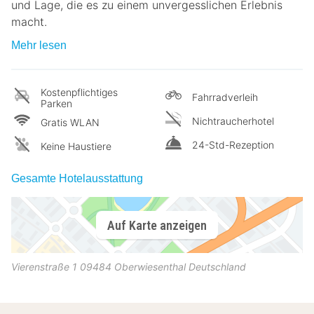
und Lage, die es zu einem unvergesslichen Erlebnis
macht.
Mehr lesen
Kostenpflichtiges
Fahrradverleih
Parken
Nichtraucherhotel
Gratis WLAN
24-Std-Rezeption
Keine Haustiere
Gesamte Hotelausstattung
Auf Karte anzeigen
Vierenstraße 1
09484
Oberwiesenthal
Deutschland