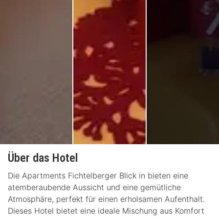
Über das Hotel
Die Apartments Fichtelberger Blick in bieten eine
atemberaubende Aussicht und eine gemütliche
Atmosphäre, perfekt für einen erholsamen Aufenthalt.
Dieses Hotel bietet eine ideale Mischung aus Komfort