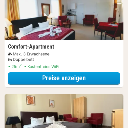
Comfort-Apartment
Max. 3 Erwachsene
Doppelbett
2
25m
Kostenfreies WiFi
für Comfort-A
Preise anzeigen