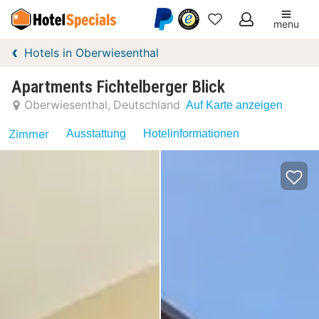
menu
Meine
Hotels in Oberwiesenthal
Favoriten
Apartments Fichtelberger Blick
Oberwiesenthal
Deutschland
Auf Karte anzeigen
Zimmer
Ausstattung
Hotelinformationen