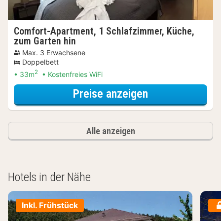
Comfort-Apartment, 1 Schlafzimmer, Küche,
zum Garten hin
Max. 3 Erwachsene
Doppelbett
2
33m
Kostenfreies WiFi
für Comfort-Ap
Preise anzeigen
Alle anzeigen
Hotels in der Nähe
Inkl. Frühstück