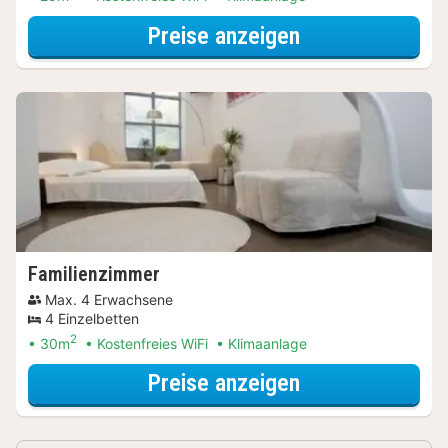
für Standardzi
Preise anzeigen
Familienzimmer
Max. 4 Erwachsene
4 Einzelbetten
2
30m
Kostenfreies WiFi
Klimaanlage
für Familienzi
Preise anzeigen