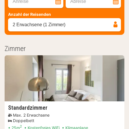
Anreise
Abreise
Anzahl der Reisenden
2 Erwachsene (1 Zimmer)
Zimmer
Standardzimmer
Max. 2 Erwachsene
Doppelbett
2
25m
Kostenfreies WiFi
Klimaanlage