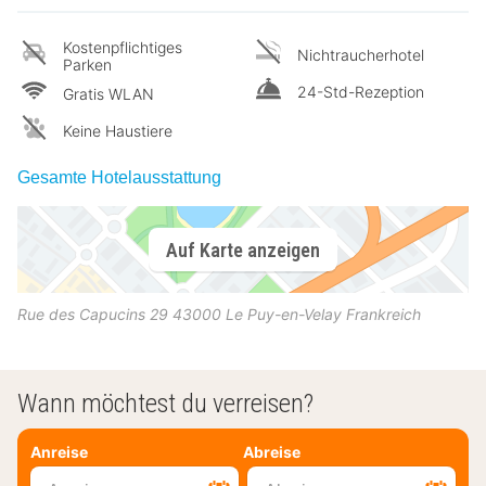
Kostenpflichtiges
Nichtraucherhotel
Parken
24-Std-Rezeption
Gratis WLAN
Keine Haustiere
Gesamte Hotelausstattung
Auf Karte anzeigen
Rue des Capucins 29
43000
Le Puy-en-Velay
Frankreich
Wann möchtest du verreisen?
Anreise
Abreise