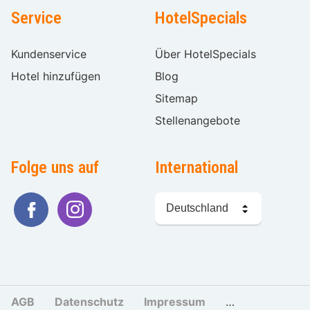
Service
HotelSpecials
Kundenservice
Über HotelSpecials
Hotel hinzufügen
Blog
Sitemap
Stellenangebote
Folge uns auf
International
Sprache
wählen
AGB
Datenschutz
Impressum
Cookies und Tr