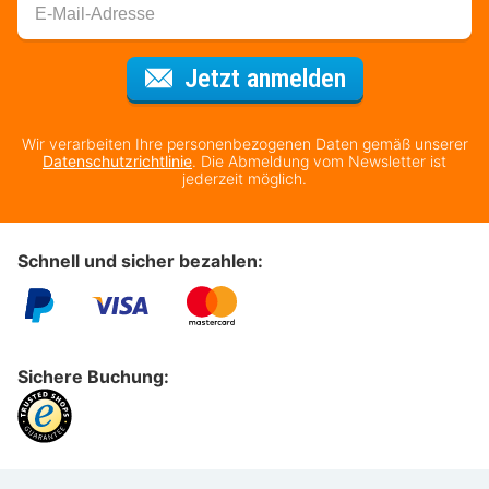
Für den Newsl
Jetzt anmelden
Wir verarbeiten Ihre personenbezogenen Daten gemäß unserer
Datenschutzrichtlinie
. Die Abmeldung vom Newsletter ist
jederzeit möglich.
Schnell und sicher bezahlen:
Sichere Buchung: