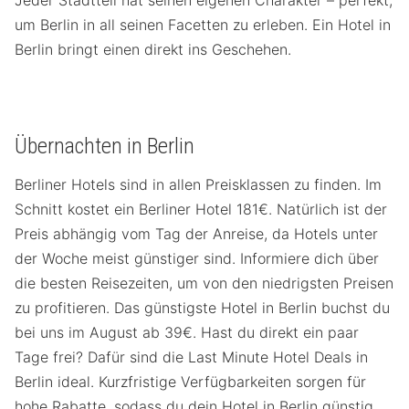
Jeder Stadtteil hat seinen eigenen Charakter – perfekt,
um Berlin in all seinen Facetten zu erleben. Ein Hotel in
Berlin bringt einen direkt ins Geschehen.
Übernachten in Berlin
Berliner Hotels sind in allen Preisklassen zu finden. Im
Schnitt kostet ein Berliner Hotel 181€. Natürlich ist der
Preis abhängig vom Tag der Anreise, da Hotels unter
der Woche meist günstiger sind. Informiere dich über
die besten Reisezeiten, um von den niedrigsten Preisen
zu profitieren. Das günstigste Hotel in Berlin buchst du
bei uns im August ab 39€. Hast du direkt ein paar
Tage frei? Dafür sind die Last Minute Hotel Deals in
Berlin ideal. Kurzfristige Verfügbarkeiten sorgen für
hohe Rabatte, sodass du dein Hotel in Berlin günstig