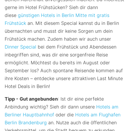
gerne im Hotel Frühstücken? Sieh dir dann
diese
günstigen Hotels in Berlin Mitte mit gratis
Frühstück
an. Mit diesem Special kannst du in Berlin
übernachten und musst dir keine Sorgen um dein
Frühstück machen. Zudem haben wir auch unser
Dinner Special
bei dem Frühstück und Abendessen
inbegriffen sind, was dir eine sorgenfreie Reise
ermöglicht. Möchtest du bereits im August oder
September los? Auch spontane Reisende kommen auf
ihre Kosten – entdecke unsere attraktiven Last Minute
Hotel Deals in Berlin!
Tipp - Gut angebunden
: Ist dir eine perfekte
Anbindung wichtig? Sieh dir dann unsere
Hotels am
Berliner Hauptbahnhof
oder die
Hotels am Flughafen
Berlin Brandenburg
an. Nutze auch die öffentlichen
Verkehrsmittel, um die Stadt bequem zu erkunden.