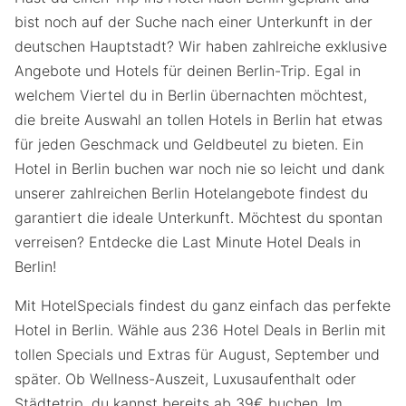
bist noch auf der Suche nach einer Unterkunft in der
deutschen Hauptstadt? Wir haben zahlreiche exklusive
Angebote und Hotels für deinen Berlin-Trip. Egal in
welchem Viertel du in Berlin übernachten möchtest,
die breite Auswahl an tollen Hotels in Berlin hat etwas
für jeden Geschmack und Geldbeutel zu bieten. Ein
Hotel in Berlin buchen war noch nie so leicht und dank
unserer zahlreichen Berlin Hotelangebote findest du
garantiert die ideale Unterkunft. Möchtest du spontan
verreisen? Entdecke die Last Minute Hotel Deals in
Berlin!
Mit HotelSpecials findest du ganz einfach das perfekte
Hotel in Berlin. Wähle aus 236 Hotel Deals in Berlin mit
tollen Specials und Extras für August, September und
später. Ob Wellness-Auszeit, Luxusaufenthalt oder
Städtetrip, du kannst bereits ab 39€ buchen. Im