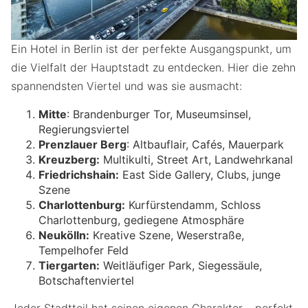
Ein Hotel in Berlin ist der perfekte Ausgangspunkt, um
die Vielfalt der Hauptstadt zu entdecken. Hier die zehn
spannendsten Viertel und was sie ausmacht:
Mitte
: Brandenburger Tor, Museumsinsel,
Regierungsviertel
Prenzlauer Berg
: Altbauflair, Cafés, Mauerpark
Kreuzberg:
Multikulti, Street Art, Landwehrkanal
Friedrichshain:
East Side Gallery, Clubs, junge
Szene
Charlottenburg:
Kurfürstendamm, Schloss
Charlottenburg, gediegene Atmosphäre
Neukölln:
Kreative Szene, Weserstraße,
Tempelhofer Feld
Tiergarten:
Weitläufiger Park, Siegessäule,
Botschaftenviertel