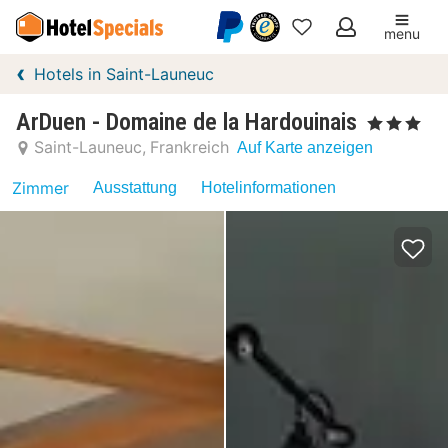
menu
Meine
Hotels in Saint-Launeuc
Favoriten
ArDuen - Domaine de la Hardouinais
, 3 Sterne
Saint-Launeuc
Frankreich
Auf Karte anzeigen
Zimmer
Ausstattung
Hotelinformationen