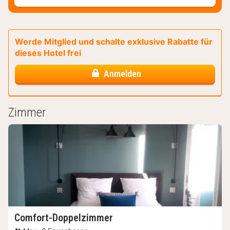
Werde Mitglied und schalte exklusive Rabatte für
dieses Hotel frei
Anmelden
Zimmer
Comfort-Doppelzimmer