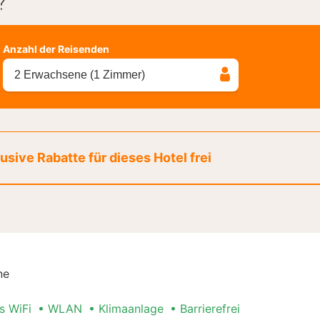
?
Anzahl der Reisenden
2 Erwachsene (1 Zimmer)
sive Rabatte für dieses Hotel frei
ne
s WiFi
WLAN
Klimaanlage
Barrierefrei