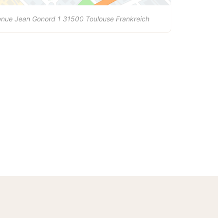
enue Jean Gonord 1
31500
Toulouse
Frankreich