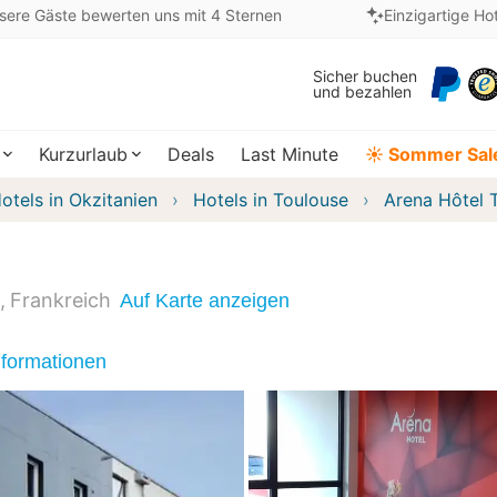
sere Gäste bewerten uns mit 4 Sternen
Einzigartige Ho
Sicher buchen
und bezahlen
Kurzurlaub
Deals
Last Minute
☀️ Sommer Sal
otels in Okzitanien
Hotels in Toulouse
Arena Hôtel 
Frankreich
Auf Karte anzeigen
nformationen