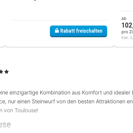
ab
102
Rabatt freischalten
pro Z
Exkl. 2
Sterne
eine einzigartige Kombination aus Komfort und idealer 
ice, nur einen Steinwurf von den besten Attraktionen en
n von Toulouse!
use