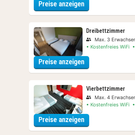
für Doppelzimmer
Preise anzeigen
Dreibettzimmer
Max. 3 Erwachse
Kostenfreies WiFi
für Dreibettzimm
Preise anzeigen
Vierbettzimmer
Max. 4 Erwachse
Kostenfreies WiFi
für Vierbettzimm
Preise anzeigen