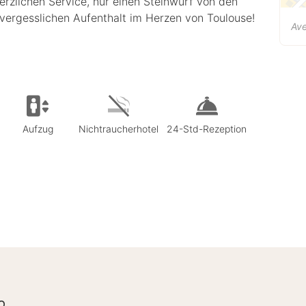
erzlichen Service, nur einen Steinwurf von den
nvergesslichen Aufenthalt im Herzen von Toulouse!
Av
Aufzug
Nichtraucherhotel
24-Std-Rezeption