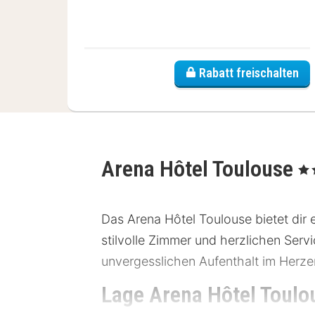
Rabatt freischalten
Arena Hôtel Toulouse
, 3 
Das Arena Hôtel Toulouse bietet dir 
stilvolle Zimmer und herzlichen Serv
unvergesslichen Aufenthalt im Herze
Lage Arena Hôtel Toulo