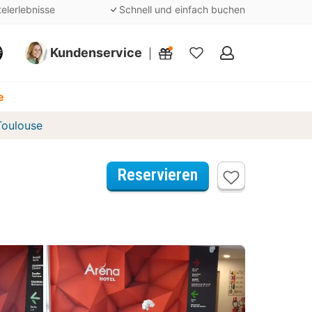
telerlebnisse
Schnell und einfach buchen
Kundenservice
Meine
Favoriten
e
Toulouse
Reservieren