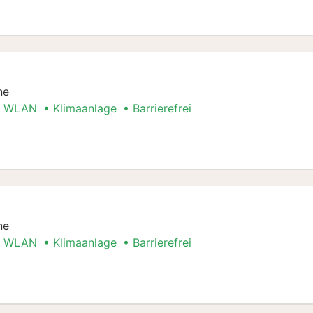
ne
WLAN
Klimaanlage
Barrierefrei
er
ne
WLAN
Klimaanlage
Barrierefrei
er