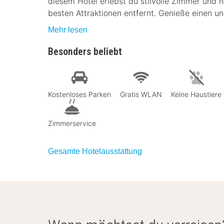
diesem Hotel erlebst du stilvolle Zimmer und h
besten Attraktionen entfernt. Genieße einen u
Mehr lesen
Besonders beliebt
Kostenloses Parken
Gratis WLAN
Keine Haustiere
Zimmerservice
Gesamte Hotelausstattung