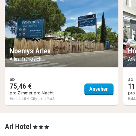
Noemys Arles
Hô
Arles, Frankreich
Arle
ab
ab
75,46 €
11
Noemys Arl
Ansehen
pro Zimmer pro Nacht
pro
Exkl. 2,45 € Citytax p.P.p.N.
Exkl
Arl Hotel
, 3 Sterne