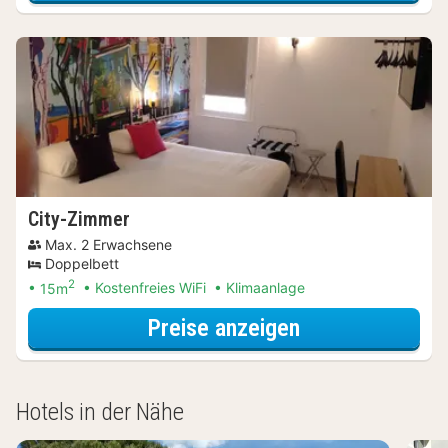
City-Zimmer
Max. 2 Erwachsene
Doppelbett
2
15m
Kostenfreies WiFi
Klimaanlage
für Entdecke di
Preise anzeigen
Hotels in der Nähe