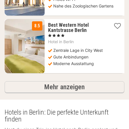
Nahe des Zoologischen Gartens
Best Western Hotel
8.5
1
Kantstrasse Berlin
Nacht
, 4 Sterne
ab
Hotel in
Berlin
102
€
Zentrale Lage in City West
Gute Anbindungen
Moderne Ausstattung
Hotels
Mehr anzeigen
Hotels in Berlin: Die perfekte Unterkunft
finden