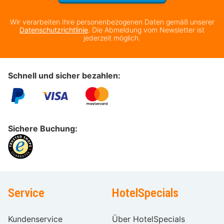
Wir verarbeiten Ihre personenbezogenen Daten gemäß unserer
Datenschutzrichtlinie
. Die Abmeldung vom Newsletter ist
jederzeit möglich.
Schnell und sicher bezahlen:
Sichere Buchung:
Service
HotelSpecials
Kundenservice
Über HotelSpecials