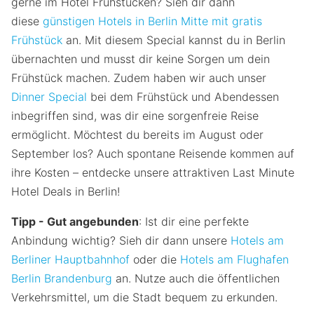
gerne im Hotel Frühstücken? Sieh dir dann
diese
günstigen Hotels in Berlin Mitte mit gratis
Frühstück
an. Mit diesem Special kannst du in Berlin
übernachten und musst dir keine Sorgen um dein
Frühstück machen. Zudem haben wir auch unser
Dinner Special
bei dem Frühstück und Abendessen
inbegriffen sind, was dir eine sorgenfreie Reise
ermöglicht. Möchtest du bereits im August oder
September los? Auch spontane Reisende kommen auf
ihre Kosten – entdecke unsere attraktiven Last Minute
Hotel Deals in Berlin!
Tipp - Gut angebunden
: Ist dir eine perfekte
Anbindung wichtig? Sieh dir dann unsere
Hotels am
Berliner Hauptbahnhof
oder die
Hotels am Flughafen
Berlin Brandenburg
an. Nutze auch die öffentlichen
Verkehrsmittel, um die Stadt bequem zu erkunden.