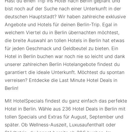
Hast du einen Trip ins Hotel nach Berlin geplant und
bist noch auf der Suche nach einer Unterkunft in der
deutschen Hauptstadt? Wir haben zahlreiche exklusive
Angebote und Hotels für deinen Berlin-Trip. Egal in
welchem Viertel du in Berlin übernachten möchtest,
die breite Auswahl an tollen Hotels in Berlin hat etwas
für jeden Geschmack und Geldbeutel zu bieten. Ein
Hotel in Berlin buchen war noch nie so leicht und dank
unserer zahlreichen Berlin Hotelangebote findest du
garantiert die ideale Unterkunft. Möchtest du spontan
verreisen? Entdecke die Last Minute Hotel Deals in
Berlin!
Mit HotelSpecials findest du ganz einfach das perfekte
Hotel in Berlin. Wähle aus 236 Hotel Deals in Berlin mit
tollen Specials und Extras für August, September und
später. Ob Wellness-Auszeit, Luxusaufenthalt oder