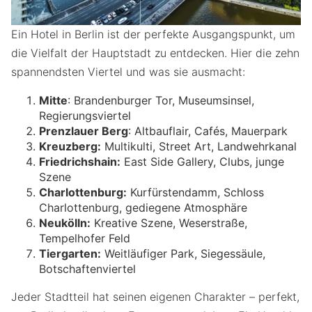
Ein Hotel in Berlin ist der perfekte Ausgangspunkt, um
die Vielfalt der Hauptstadt zu entdecken. Hier die zehn
spannendsten Viertel und was sie ausmacht:
Mitte
: Brandenburger Tor, Museumsinsel,
Regierungsviertel
Prenzlauer Berg
: Altbauflair, Cafés, Mauerpark
Kreuzberg:
Multikulti, Street Art, Landwehrkanal
Friedrichshain:
East Side Gallery, Clubs, junge
Szene
Charlottenburg:
Kurfürstendamm, Schloss
Charlottenburg, gediegene Atmosphäre
Neukölln:
Kreative Szene, Weserstraße,
Tempelhofer Feld
Tiergarten:
Weitläufiger Park, Siegessäule,
Botschaftenviertel
Jeder Stadtteil hat seinen eigenen Charakter – perfekt,