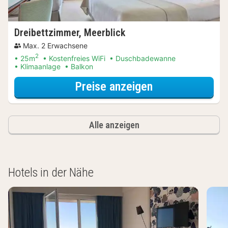
Dreibettzimmer, Meerblick
Max. 2 Erwachsene
2
25m
Kostenfreies WiFi
Duschbadewanne
Klimaanlage
Balkon
für Dreibettzim
Preise anzeigen
Alle anzeigen
Hotels in der Nähe