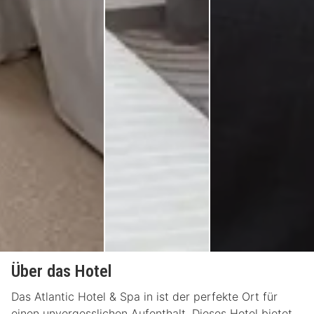
Über das Hotel
Das Atlantic Hotel & Spa in ist der perfekte Ort für
einen unvergesslichen Aufenthalt. Dieses Hotel bietet