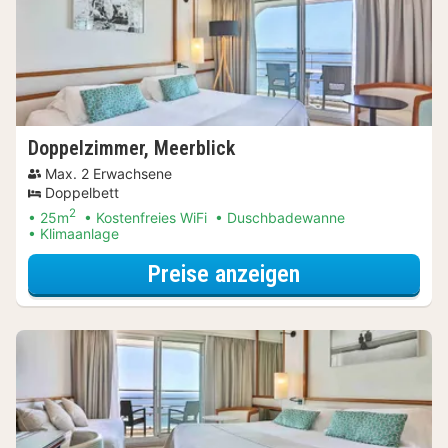
Doppelzimmer, Meerblick
Max. 2 Erwachsene
Doppelbett
2
25m
Kostenfreies WiFi
Duschbadewanne
Klimaanlage
für Doppelzimm
Preise anzeigen