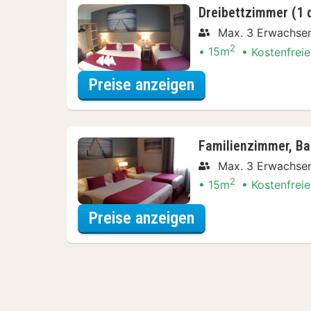
Dreibettzimmer (1 d
Max. 3 Erwachse
2
15m
Kostenfreie
für Dreibettzimme
Preise anzeigen
Familienzimmer, Ba
Max. 3 Erwachse
2
15m
Kostenfreie
für Familienzimme
Preise anzeigen