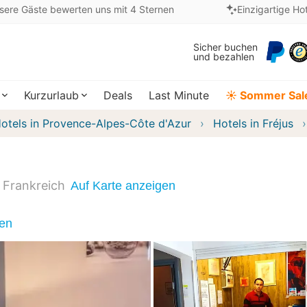
sere Gäste bewerten uns mit 4 Sternen
Einzigartige Ho
Sicher buchen
und bezahlen
Kurzurlaub
Deals
Last Minute
☀️ Sommer Sal
otels in Provence-Alpes-Côte d'Azur
Hotels in Fréjus
Frankreich
Auf Karte anzeigen
nen