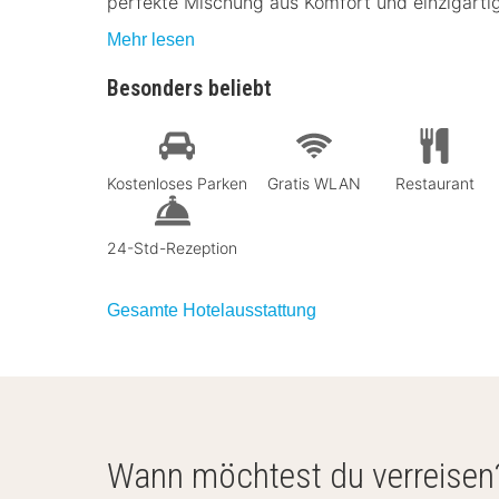
perfekte Mischung aus Komfort und einzigarti
Mehr lesen
Besonders beliebt
Kostenloses Parken
Gratis WLAN
Restaurant
24-Std-Rezeption
Gesamte Hotelausstattung
Wann möchtest du verreisen