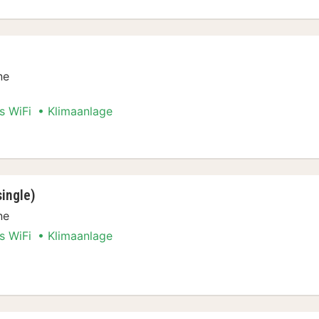
ne
s WiFi
Klimaanlage
ingle)
ne
s WiFi
Klimaanlage
r (3 single)