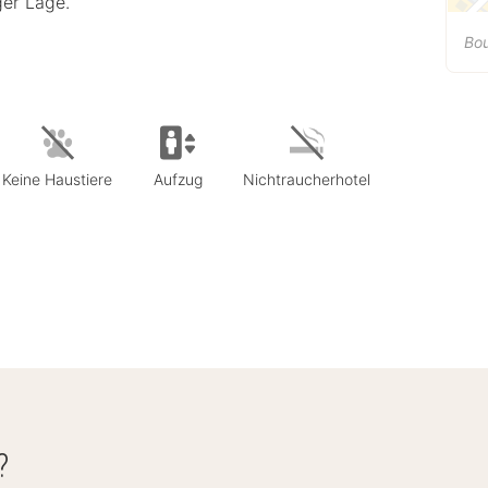
ger Lage.
Bou
Keine Haustiere
Aufzug
Nichtraucherhotel
?