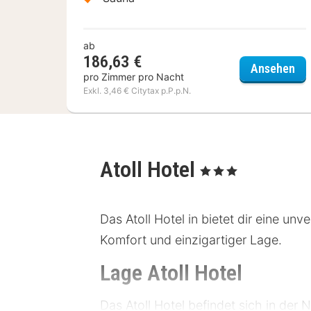
ab
186,63 €
Mer
Ansehen
pro Zimmer pro Nacht
Exkl. 3,46 € Citytax p.P.p.N.
Atoll Hotel
, 3 Sterne
Das Atoll Hotel in bietet dir eine u
Komfort und einzigartiger Lage.
Lage Atoll Hotel
Das Atoll Hotel befindet sich in de