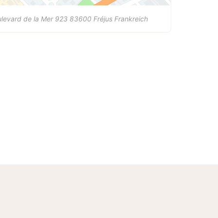
levard de la Mer 923
83600
Fréjus
Frankreich