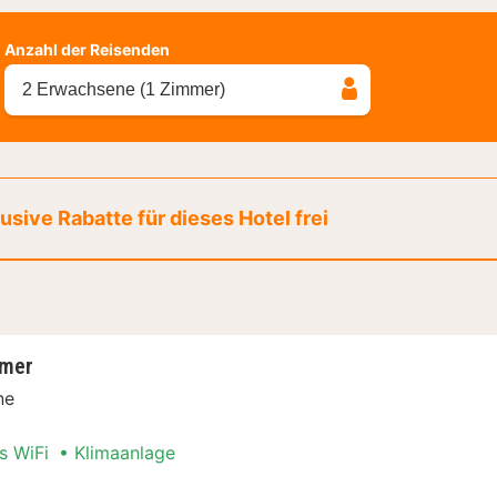
Anzahl der Reisenden
2 Erwachsene (1 Zimmer)
sive Rabatte für dieses Hotel frei
mmer
ne
s WiFi
Klimaanlage
pelzimmer