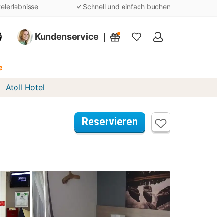
telerlebnisse
Schnell und einfach buchen
Kundenservice
Meine
Favoriten
e
Atoll Hotel
Reservieren