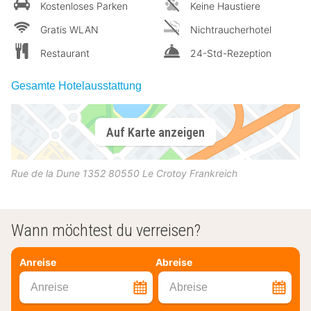
Kostenloses Parken
Keine Haustiere
Gratis WLAN
Nichtraucherhotel
Restaurant
24-Std-Rezeption
Gesamte Hotelausstattung
Auf Karte anzeigen
Rue de la Dune 1352
80550
Le Crotoy
Frankreich
Wann möchtest du verreisen?
Anreise
Abreise
Anreise
Abreise