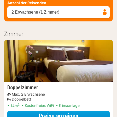
Anzahl der Reisenden
2 Erwachsene (1 Zimmer)
Zimmer
Doppelzimmer
Max. 2 Erwachsene
Doppelbett
2
14m
Kostenfreies WiFi
Klimaanlage
für Doppelzimm
Preise anzeigen