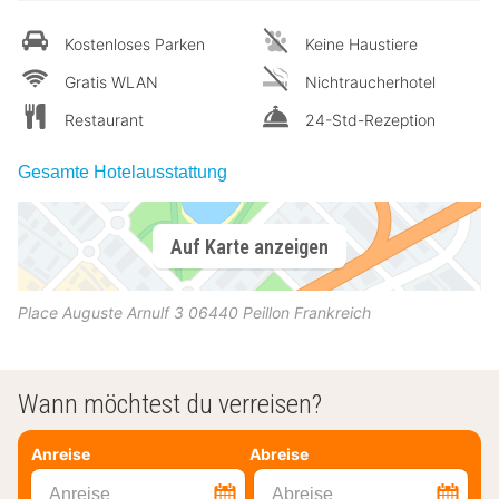
Kostenloses Parken
Keine Haustiere
Gratis WLAN
Nichtraucherhotel
Restaurant
24-Std-Rezeption
Gesamte Hotelausstattung
Auf Karte anzeigen
Place Auguste Arnulf 3
06440
Peillon
Frankreich
Wann möchtest du verreisen?
Anreise
Abreise
Anreise
Abreise