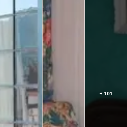
+ 101