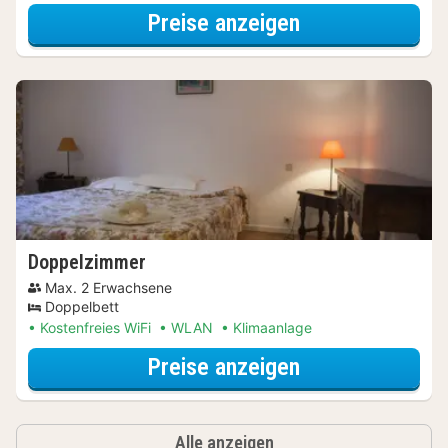
für Standard-D
Preise anzeigen
Doppelzimmer
Max. 2 Erwachsene
Doppelbett
Kostenfreies WiFi
WLAN
Klimaanlage
für Doppelzimm
Preise anzeigen
Alle anzeigen