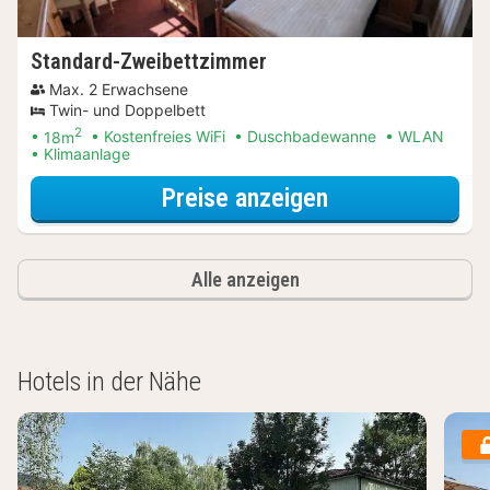
Standard-Zweibettzimmer
Max. 2 Erwachsene
Twin- und Doppelbett
2
18m
Kostenfreies WiFi
Duschbadewanne
WLAN
Klimaanlage
für Standard-Z
Preise anzeigen
Alle anzeigen
Hotels in der Nähe