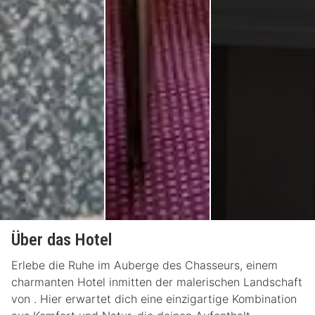
Über das Hotel
Erlebe die Ruhe im Auberge des Chasseurs, einem
charmanten Hotel inmitten der malerischen Landschaft
von . Hier erwartet dich eine einzigartige Kombination