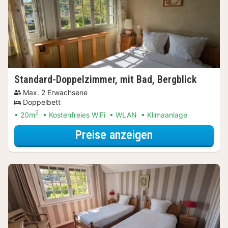
Standard-Doppelzimmer, mit Bad, Bergblick
Max. 2 Erwachsene
Doppelbett
2
20m
Kostenfreies WiFi
WLAN
Klimaanlage
für Standard-Do
Preise anzeigen