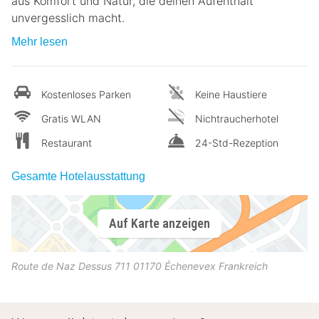
aus Komfort und Natur, die deinen Aufenthalt
unvergesslich macht.
Mehr lesen
Kostenloses Parken
Keine Haustiere
Gratis WLAN
Nichtraucherhotel
Restaurant
24-Std-Rezeption
Gesamte Hotelausstattung
Auf Karte anzeigen
Route de Naz Dessus 711
01170
Échenevex
Frankreich