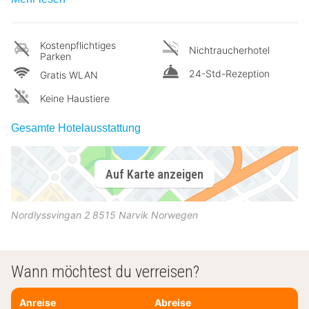
Kostenpflichtiges
Nichtraucherhotel
Parken
24-Std-Rezeption
Gratis WLAN
Keine Haustiere
Gesamte Hotelausstattung
Auf Karte anzeigen
Nordlyssvingan 2
8515
Narvik
Norwegen
Wann möchtest du verreisen?
Anreise
Abreise