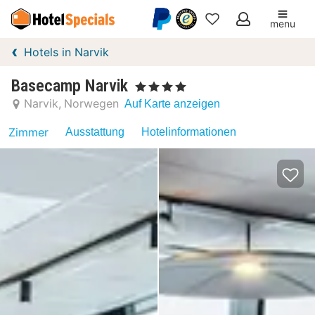
menu
Meine
Hotels in Narvik
Favoriten
Basecamp Narvik
, 4 Sterne
Narvik
Norwegen
Auf Karte anzeigen
Zimmer
Ausstattung
Hotelinformationen