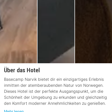
Über das Hotel
Basecamp Narvik bietet dir ein einzigartiges Erlebnis
inmitten der atemberaubenden Natur von Norwegen.
Dieses Hotel ist der perfekte Ausgangspunkt, um die
Schönheit der Umgebung zu erkunden und gleichzeitig
den Komfort moderner Annehmlichkeiten zu genießen.
Mehr lesen