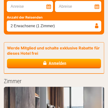
Anreise
Abreise
Anzahl der Reisenden
2 Erwachsene (1 Zimmer)
Werde Mitglied und schalte exklusive Rabatte für
dieses Hotel frei
Anmelden
Zimmer