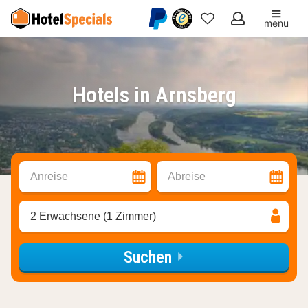
menu
Meine
Favoriten
Hotels in Arnsberg
Anreise
Abreise
2 Erwachsene (1 Zimmer)
Suchen