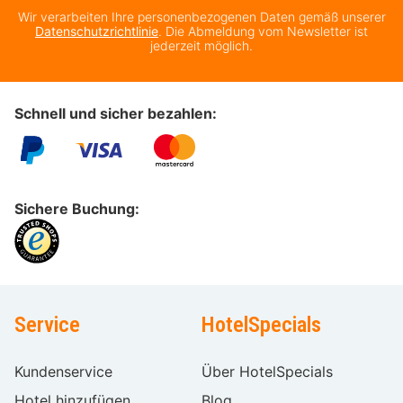
Wir verarbeiten Ihre personenbezogenen Daten gemäß unserer
Datenschutzrichtlinie
. Die Abmeldung vom Newsletter ist
jederzeit möglich.
Schnell und sicher bezahlen:
Sichere Buchung:
Service
HotelSpecials
Kundenservice
Über HotelSpecials
Hotel hinzufügen
Blog