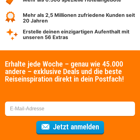
Mehr als 2,5 Millionen zufriedene Kunden seit
20 Jahren
Erstelle deinen einzigartigen Aufenthalt mit
unseren 56 Extras
Erhalte jede Woche – genau wie 45.000
andere – exklusive Deals und die beste
Reiseinspiration direkt in dein Postfach!
Für den Newsl
Jetzt anmelden