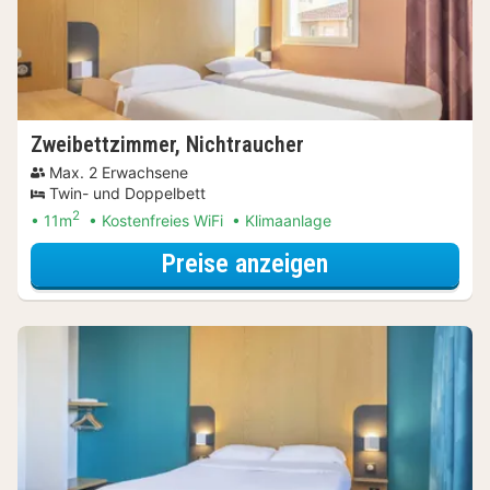
Zweibettzimmer, Nichtraucher
Max. 2 Erwachsene
Twin- und Doppelbett
2
11m
Kostenfreies WiFi
Klimaanlage
für Zweibettzi
Preise anzeigen