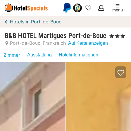
menu
Meine
Hotels in Port-de-Bouc
Favoriten
B&B HOTEL Martigues Port-de-Bouc
, 3 Sterne
Port-de-Bouc
Frankreich
Auf Karte anzeigen
Zimmer
Ausstattung
Hotelinformationen